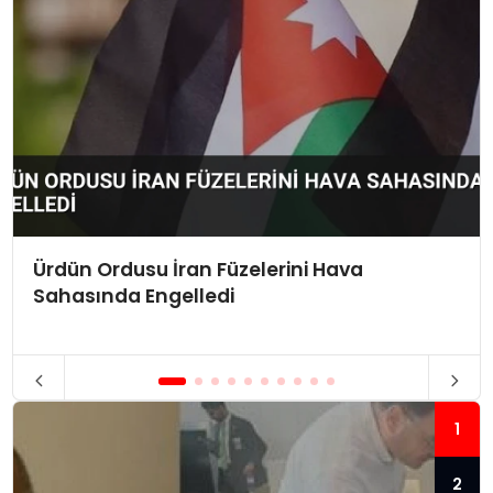
Ürdün Ordusu İran Füzelerini Hava
Sahasında Engelledi
1
2