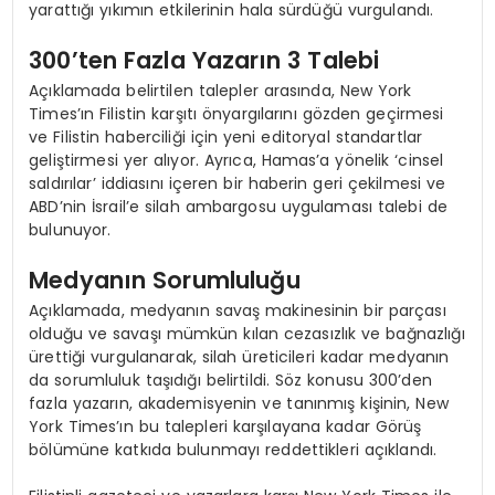
yarattığı yıkımın etkilerinin hala sürdüğü vurgulandı.
300’ten Fazla Yazarın 3 Talebi
Açıklamada belirtilen talepler arasında, New York
Times’ın Filistin karşıtı önyargılarını gözden geçirmesi
ve Filistin haberciliği için yeni editoryal standartlar
geliştirmesi yer alıyor. Ayrıca, Hamas’a yönelik ‘cinsel
saldırılar’ iddiasını içeren bir haberin geri çekilmesi ve
ABD’nin İsrail’e silah ambargosu uygulaması talebi de
bulunuyor.
Medyanın Sorumluluğu
Açıklamada, medyanın savaş makinesinin bir parçası
olduğu ve savaşı mümkün kılan cezasızlık ve bağnazlığı
ürettiği vurgulanarak, silah üreticileri kadar medyanın
da sorumluluk taşıdığı belirtildi. Söz konusu 300’den
fazla yazarın, akademisyenin ve tanınmış kişinin, New
York Times’ın bu talepleri karşılayana kadar Görüş
bölümüne katkıda bulunmayı reddettikleri açıklandı.