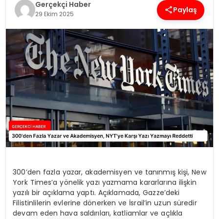
Gerçekçi Haber
Paylaş
29 Ekim 2025
SPOR
TEKNOLOJI
YAŞAM
300’den fazla yazar, akademisyen ve tanınmış kişi, New
York Times’a yönelik yazı yazmama kararlarına ilişkin
yazılı bir açıklama yaptı. Açıklamada, Gazze’deki
Filistinlilerin evlerine dönerken ve İsrail’in uzun süredir
devam eden hava saldırıları, katliamlar ve açlıkla