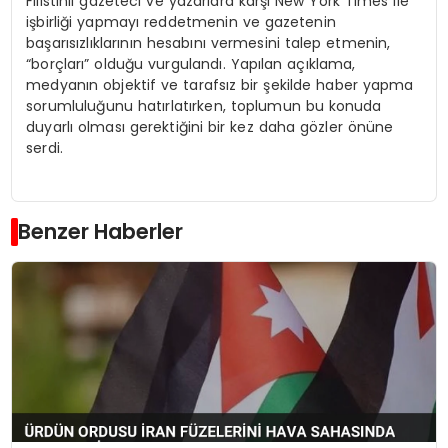
Filistinli gazeteci ve yazarlara karşı New York Times ile
işbirliği yapmayı reddetmenin ve gazetenin
başarısızlıklarının hesabını vermesini talep etmenin,
“borçları” olduğu vurgulandı. Yapılan açıklama,
medyanın objektif ve tarafsız bir şekilde haber yapma
sorumluluğunu hatırlatırken, toplumun bu konuda
duyarlı olması gerektiğini bir kez daha gözler önüne
serdi.
Benzer Haberler