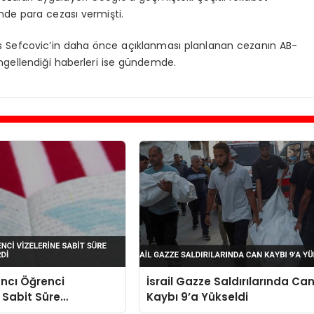
de para cezası vermişti.
 Sefcovic’in daha önce açıklanması planlanan cezanın AB-
 engellendiği haberleri ise gündemde.
ncı Öğrenci
İsrail Gazze Saldırılarında Ca
e Sabit Süre
Kaybı 9’a Yükseldi
sı Getirdi