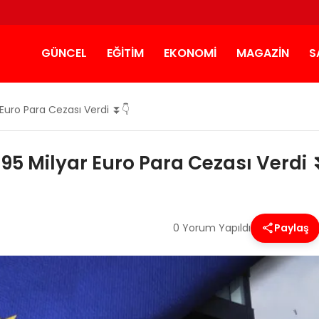
GÜNCEL
EĞITIM
EKONOMI
MAGAZIN
S
Euro Para Cezası Verdi ⏬👇
95 Milyar Euro Para Cezası Verdi 
0 Yorum Yapıldı
Paylaş