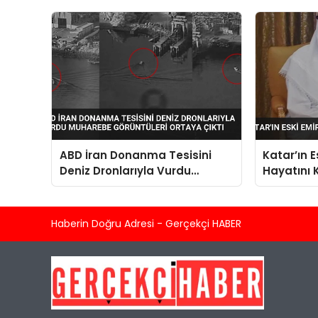
ABD İran Donanma Tesisini
Katar’ın 
Deniz Dronlarıyla Vurdu
Hayatını 
Muharebe Görüntüleri Ortaya
Çıktı
Haberin Doğru Adresi - Gerçekçi HABER