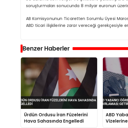
soruşturmaları sonucunda 8 milyar euronun üzerin
AB Komisyonunun Ticaretten Sorumlu Üyesi Maros
ABD ticari ilişkilerine zarar vereceği gerekçesiyle
Benzer Haberler
Ürdün Ordusu İran Füzelerini
ABD Yaba
Hava Sahasında Engelledi
Vizelerin
Sınırlama