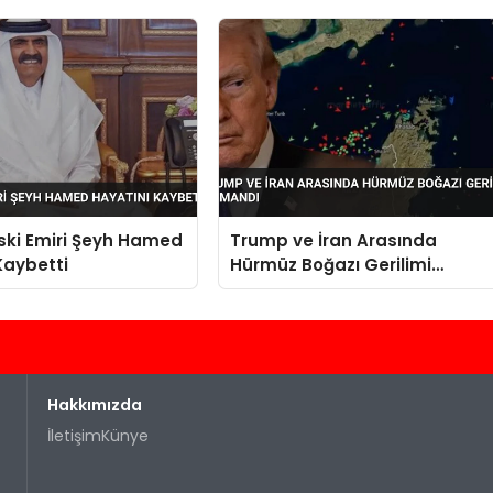
Eski Emiri Şeyh Hamed
Trump ve İran Arasında
Kaybetti
Hürmüz Boğazı Gerilimi
Tırmandı
Hakkımızda
İletişim
Künye