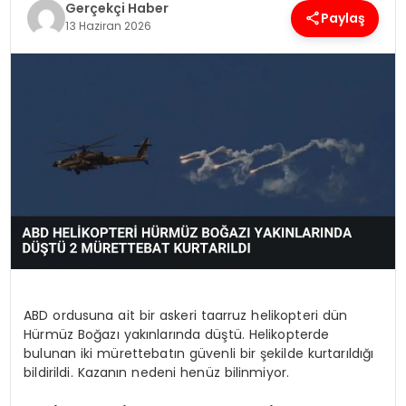
Gerçekçi Haber
Paylaş
13 Haziran 2026
SPOR
TEKNOLOJI
YAŞAM
ABD ordusuna ait bir askeri taarruz helikopteri dün
Hürmüz Boğazı yakınlarında düştü. Helikopterde
bulunan iki mürettebatın güvenli bir şekilde kurtarıldığı
bildirildi. Kazanın nedeni henüz bilinmiyor.