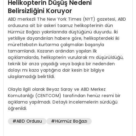
Helikopterin Düşüş Nedeni
Belirsizliğini Koruyor
ABD merkezli The New York Times (NYT) gazetesi, ABD
ordusuna ait bir askeri taarruz helikopterinin dün
Hürmüz Boğazı yakınlarında düştüğünü duyurdu. İki
yetkiliye dayandırılan habere göre, helikopterdeki iki
mürettebatın kurtarma çalışmaları başarıyla
tamamlandı. Kazanın ardından yapılan ilk
açıklamalarda, helikopterin vurularak mı düşürüldüğü,
teknik bir arıza yaşadığı veya başka bir nedenden
dolayı mı kaza yaptığına dair kesin bir bilgiye
ulaşılamadığı belirtildi.
Olayla ilgili olarak Beyaz Saray ve ABD Merkez
Komutanlığı (CENTCOM) tarafından henüz resmi bir
açıklama yapılmadı. Detaylı incelemelerin sürdüğü
öğrenildi.
#ABD Ordusu
#Hürmüz Boğazı