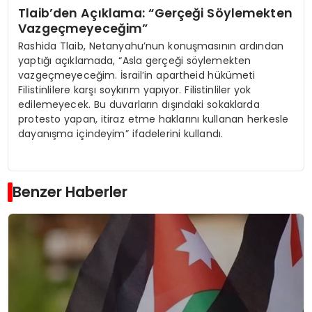
Tlaib’den Açıklama: “Gerçeği Söylemekten
Vazgeçmeyeceğim”
Rashida Tlaib, Netanyahu’nun konuşmasının ardından
yaptığı açıklamada, “Asla gerçeği söylemekten
vazgeçmeyeceğim. İsrail’in apartheid hükümeti
Filistinlilere karşı soykırım yapıyor. Filistinliler yok
edilemeyecek. Bu duvarların dışındaki sokaklarda
protesto yapan, itiraz etme haklarını kullanan herkesle
dayanışma içindeyim” ifadelerini kullandı.
Benzer Haberler