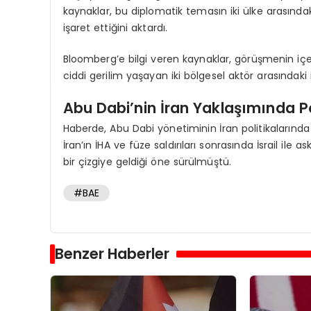
kaynaklar, bu diplomatik temasın iki ülke arasında
işaret ettiğini aktardı.
Bloomberg’e bilgi veren kaynaklar, görüşmenin içe
ciddi gerilim yaşayan iki bölgesel aktör arasındaki 
Abu Dabi’nin İran Yaklaşımında P
Haberde, Abu Dabi yönetiminin İran politikalarında bi
İran’ın İHA ve füze saldırıları sonrasında İsrail ile a
bir çizgiye geldiği öne sürülmüştü.
#BAE
Benzer Haberler