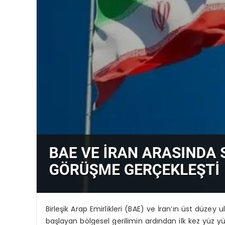
Birleşik Arap Emirlikleri (BAE) ve İran’ın üst düzey ulus
başlayan bölgesel gerilimin ardından ilk kez yüz