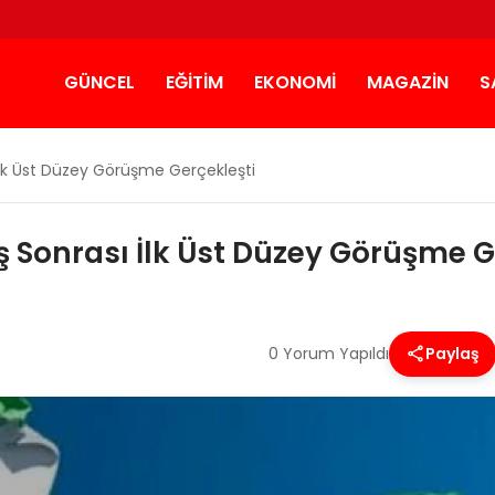
GÜNCEL
EĞITIM
EKONOMI
MAGAZIN
S
İlk Üst Düzey Görüşme Gerçekleşti
ş Sonrası İlk Üst Düzey Görüşme G
0 Yorum Yapıldı
Paylaş