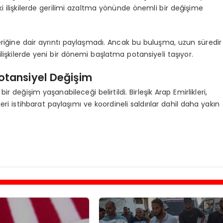
ki ilişkilerde gerilimi azaltma yönünde önemli bir değişime
riğine dair ayrıntı paylaşmadı. Ancak bu buluşma, uzun süredir
ilişkilerde yeni bir dönemi başlatma potansiyeli taşıyor.
otansiyel Değişim
r değişim yaşanabileceği belirtildi. Birleşik Arap Emirlikleri,
skeri istihbarat paylaşımı ve koordineli saldırılar dahil daha yakın