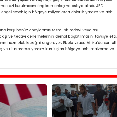
a merkezi kurulmasını öngören anlaşma askıya alındı. ABD
ı engellemek için bölgeye milyonlarca dolarlık yardım ve tıbbi
na karşı henüz onaylanmış resmi bir tedavi veya aşı
 aşı ve tedavi denemelerinin derhal başlatılmasını tavsiye etti.
şının hazır olabileceğini öngörüyor. Ebola virüsü Afrika’da son elli
 ve uluslararası yardım kuruluşları bölgeye tıbbi malzeme ve