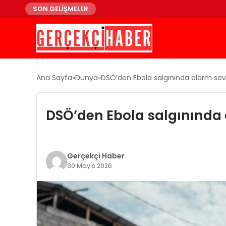
SON GELİŞMELER
Ana Sayfa
Dünya
DSÖ’den Ebola salgınında alarm sevi
DSÖ’den Ebola salgınında a
Gerçekçi Haber
30 Mayıs 2026