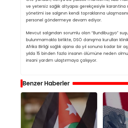
ve yetersiz sağlık altyapısı gerekçesiyle karantin
yönetimi ise salgının kendi topraklarına ulaşmasın
personel göndermeye devam ediyor.
Mevcut salgından sorumlu olan “Bundibugyo” suşu
bulunmamakla birlikte, DSÖ danışma kurulları klinik
Afrika Birliği sağlık ajansı da yıl sonuna kadar bir a
yılda 15 binden fazla insanın ölümüne neden olmuş
insani yardım ulaştırmaya çalışıyor.
Benzer Haberler