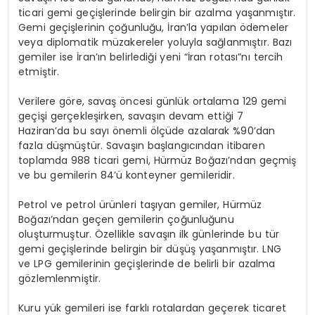
ticari gemi geçişlerinde belirgin bir azalma yaşanmıştır.
Gemi geçişlerinin çoğunluğu, İran’la yapılan ödemeler
veya diplomatik müzakereler yoluyla sağlanmıştır. Bazı
gemiler ise İran’ın belirlediği yeni “İran rotası”nı tercih
etmiştir.
Verilere göre, savaş öncesi günlük ortalama 129 gemi
geçişi gerçekleşirken, savaşın devam ettiği 7
Haziran’da bu sayı önemli ölçüde azalarak %90’dan
fazla düşmüştür. Savaşın başlangıcından itibaren
toplamda 988 ticari gemi, Hürmüz Boğazı’ndan geçmiş
ve bu gemilerin 84’ü konteyner gemileridir.
Petrol ve petrol ürünleri taşıyan gemiler, Hürmüz
Boğazı’ndan geçen gemilerin çoğunluğunu
oluşturmuştur. Özellikle savaşın ilk günlerinde bu tür
gemi geçişlerinde belirgin bir düşüş yaşanmıştır. LNG
ve LPG gemilerinin geçişlerinde de belirli bir azalma
gözlemlenmiştir.
Kuru yük gemileri ise farklı rotalardan geçerek ticaret