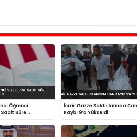
ncı Öğrenci
İsrail Gazze Saldırılarında Ca
e Sabit Süre
Kaybı 9’a Yükseldi
sı Getirdi