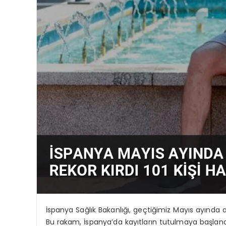
İspanya Sağlık Bakanlığı, geçtiğimiz Mayıs ayında aşı
Bu rakam, İspanya’da kayıtların tutulmaya başland