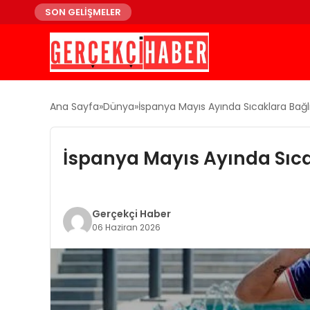
SON GELİŞMELER
Ana Sayfa
Dünya
İspanya Mayıs Ayında Sıcaklara Bağlı
İspanya Mayıs Ayında Sıcak
Gerçekçi Haber
06 Haziran 2026