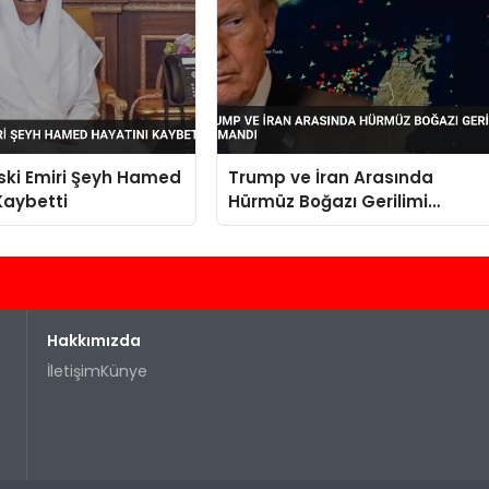
Eski Emiri Şeyh Hamed
Trump ve İran Arasında
Kaybetti
Hürmüz Boğazı Gerilimi
Tırmandı
Hakkımızda
İletişim
Künye