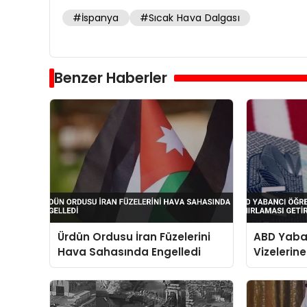
#İspanya
#Sıcak Hava Dalgası
Benzer Haberler
Ürdün Ordusu İran Füzelerini
ABD Yaba
Hava Sahasında Engelledi
Vizelerin
Sınırlama