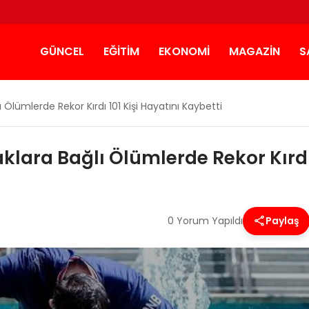
GÜNCEL
EĞITIM
EKONOMI
MAGAZIN
S
 Ölümlerde Rekor Kırdı 101 Kişi Hayatını Kaybetti
lara Bağlı Ölümlerde Rekor Kırdı 
0 Yorum Yapıldı
Paylaş