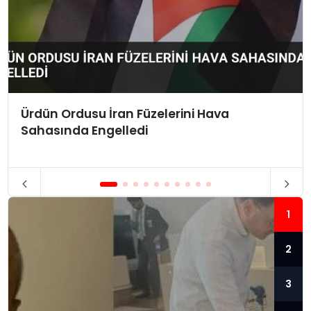
Ürdün Ordusu İran Füzelerini Hava
Sahasında Engelledi
1
2
3