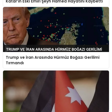
Katar’ın Eski Emiri Şeyh Hamed Hayatını Kaybetti
Trump ve İran Arasında Hürmüz Boğazı Gerilimi
Tırmandı