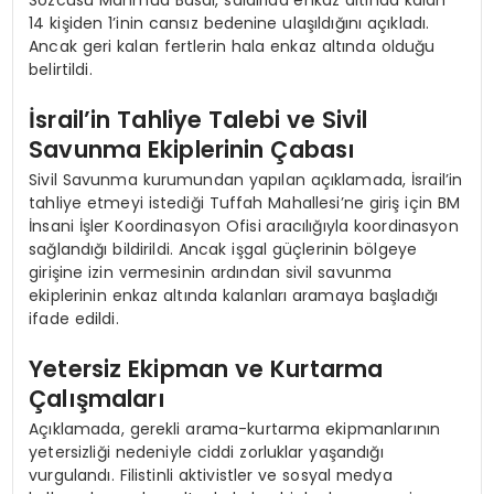
14 kişiden 1’inin cansız bedenine ulaşıldığını açıkladı.
Ancak geri kalan fertlerin hala enkaz altında olduğu
belirtildi.
İsrail’in Tahliye Talebi ve Sivil
Savunma Ekiplerinin Çabası
Sivil Savunma kurumundan yapılan açıklamada, İsrail’in
tahliye etmeyi istediği Tuffah Mahallesi’ne giriş için BM
İnsani İşler Koordinasyon Ofisi aracılığıyla koordinasyon
sağlandığı bildirildi. Ancak işgal güçlerinin bölgeye
girişine izin vermesinin ardından sivil savunma
ekiplerinin enkaz altında kalanları aramaya başladığı
ifade edildi.
Yetersiz Ekipman ve Kurtarma
Çalışmaları
Açıklamada, gerekli arama-kurtarma ekipmanlarının
yetersizliği nedeniyle ciddi zorluklar yaşandığı
vurgulandı. Filistinli aktivistler ve sosyal medya