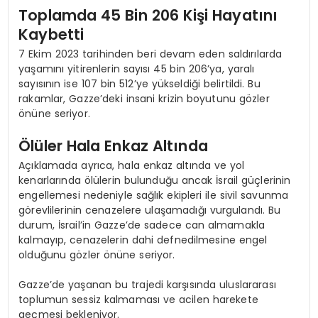
Toplamda 45 Bin 206 Kişi Hayatını
Kaybetti
7 Ekim 2023 tarihinden beri devam eden saldırılarda
yaşamını yitirenlerin sayısı 45 bin 206’ya, yaralı
sayısının ise 107 bin 512’ye yükseldiği belirtildi. Bu
rakamlar, Gazze’deki insani krizin boyutunu gözler
önüne seriyor.
Ölüler Hala Enkaz Altında
Açıklamada ayrıca, hala enkaz altında ve yol
kenarlarında ölülerin bulunduğu ancak İsrail güçlerinin
engellemesi nedeniyle sağlık ekipleri ile sivil savunma
görevlilerinin cenazelere ulaşamadığı vurgulandı. Bu
durum, İsrail’in Gazze’de sadece can almamakla
kalmayıp, cenazelerin dahi defnedilmesine engel
olduğunu gözler önüne seriyor.
Gazze’de yaşanan bu trajedi karşısında uluslararası
toplumun sessiz kalmaması ve acilen harekete
geçmesi bekleniyor.