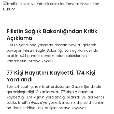
SPOR
TEKNOLOJI
Filistin Sağlık Bakanlığından Kritik
Açıklama
YAŞAM
Gazze Şeridi’nde yaşanan dramın boyutu giderek
büyüyor. Filistin Sağlık Bakanlığı, son açıklamasında
İsrail’in 441 gündür devam eden saldırılarının
vahametini ortaya koydu.
77 Kişi Hayatını Kaybetti, 174 Kişi
Yaralandı
Son 24 saat içinde İsrail ordusunun Gazze Şeridi’nde
gerçekleştirdiği “3 katliamda” 77 kişinin hayatını
kaybettiği, 174 kişinin yaralandığı bildirildi. Bu acı verici
tablo, İsrail’in Gazze’ye yönelik insanlık dışı saldırılarının
ne denli ciddiyet arz ettiğini ortaya koyuyor.