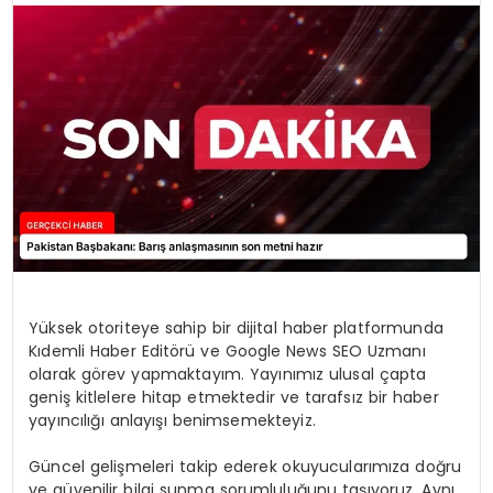
SPOR
TEKNOLOJI
YAŞAM
Yüksek otoriteye sahip bir dijital haber platformunda
Kıdemli Haber Editörü ve Google News SEO Uzmanı
olarak görev yapmaktayım. Yayınımız ulusal çapta
geniş kitlelere hitap etmektedir ve tarafsız bir haber
yayıncılığı anlayışı benimsemekteyiz.
Güncel gelişmeleri takip ederek okuyucularımıza doğru
ve güvenilir bilgi sunma sorumluluğunu taşıyoruz. Aynı