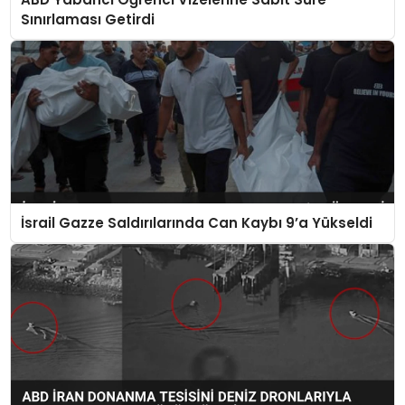
Sınırlaması Getirdi
İsrail Gazze Saldırılarında Can Kaybı 9’a Yükseldi