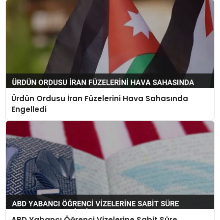
Ürdün Ordusu İran Füzelerini Hava Sahasında
Engelledi
ABD Yabancı Öğrenci Vizelerine Sabit Süre