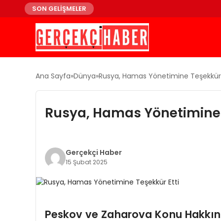
SON GELİŞMELER
Ana Sayfa
Dünya
Rusya, Hamas Yönetimine Teşekkür 
Rusya, Hamas Yönetimine 
Gerçekçi Haber
15 Şubat 2025
Peskov ve Zaharova Konu Hakkın