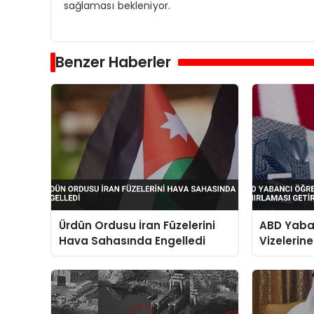
sağlaması bekleniyor.
Benzer Haberler
Ürdün Ordusu İran Füzelerini
ABD Yaba
Hava Sahasında Engelledi
Vizelerin
Sınırlama