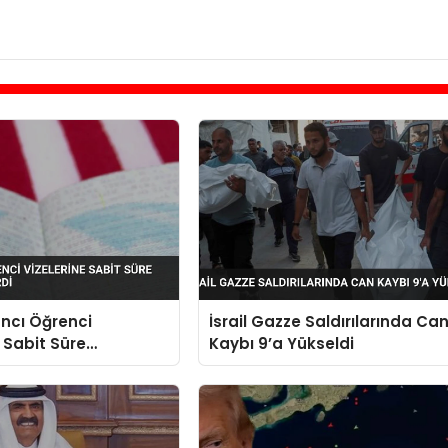
ncı Öğrenci
İsrail Gazze Saldırılarında Ca
e Sabit Süre
Kaybı 9’a Yükseldi
sı Getirdi