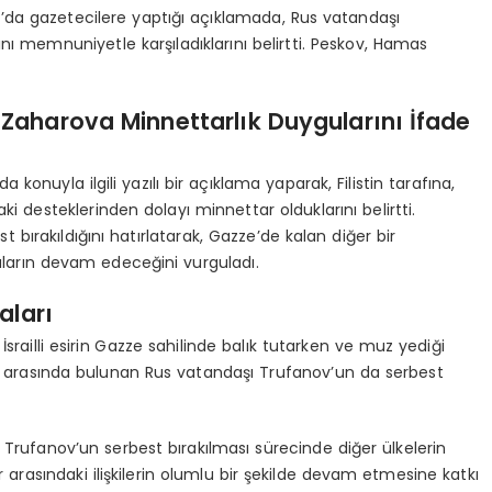
da gazetecilere yaptığı açıklamada, Rus vatandaşı
ı memnuniyetle karşıladıklarını belirtti. Peskov, Hamas
 Zaharova Minnettarlık Duygularını İfade
konuyla ilgili yazılı bir açıklama yaparak, Filistin tarafına,
ki desteklerinden dolayı minnettar olduklarını belirtti.
bırakıldığını hatırlatarak, Gazze’de kalan diğer bir
aların devam edeceğini vurguladı.
aları
srailli esirin Gazze sahilinde balık tutarken ve muz yediği
rler arasında bulunan Rus vatandaşı Trufanov’un da serbest
Trufanov’un serbest bırakılması sürecinde diğer ülkelerin
r arasındaki ilişkilerin olumlu bir şekilde devam etmesine katkı