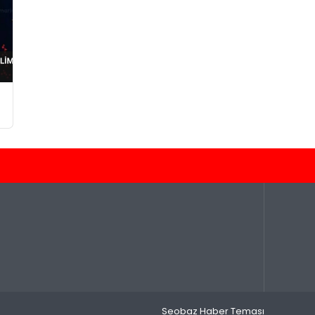
Seobaz Haber Teması