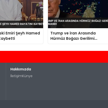
Eski Emiri Şeyh Hamed
Trump ve İran Arasında
Kaybetti
Hürmüz Boğazı Gerilimi
Tırmandı
Hakkımızda
İletişim
Künye