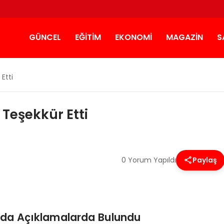
GÜNCEL
EĞITIM
EKONOMI
MAGAZIN
S
Etti
Teşekkür Etti
0 Yorum Yapıldı
Paylaş
da Açıklamalarda Bulundu