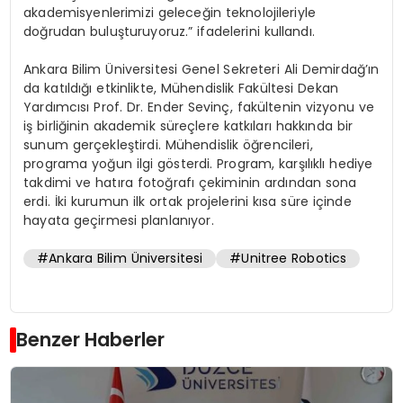
akademisyenlerimizi geleceğin teknolojileriyle
doğrudan buluşturuyoruz.” ifadelerini kullandı.
Ankara Bilim Üniversitesi Genel Sekreteri Ali Demirdağ’ın
da katıldığı etkinlikte, Mühendislik Fakültesi Dekan
Yardımcısı Prof. Dr. Ender Sevinç, fakültenin vizyonu ve
iş birliğinin akademik süreçlere katkıları hakkında bir
sunum gerçekleştirdi. Mühendislik öğrencileri,
programa yoğun ilgi gösterdi. Program, karşılıklı hediye
takdimi ve hatıra fotoğrafı çekiminin ardından sona
erdi. İki kurumun ilk ortak projelerini kısa süre içinde
hayata geçirmesi planlanıyor.
#Ankara Bilim Üniversitesi
#Unitree Robotics
Benzer Haberler