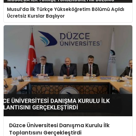
Musul’da İlk Türkçe Yükseköğretim Bölümü Açıldı
Ücretsiz Kurslar Başlıyor
Düzce Üniversitesi Danışma Kurulu İlk
Toplantısını Gerçekleştirdi