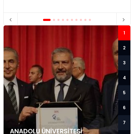
1
2
3
4
5
6
7
ANADOLU ÜNIVERSITESI