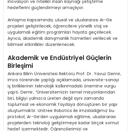
inovasyon ve nitelikli insan kaynağı yetiştirme
hedeflerini güçlendirmeyi amaçlıyor.
Anlaşma kapsamında, ulusal ve uluslararası Ar-Ge
projeleri geliştirilecek, öğrencilere yönelik staj ve
uygulamalı eğitim programları hayata geçirilecek.
Ayrıca, akademik danışmanlık hizmetleri verilecek ve
bilimsel etkinlikler düzenlenecek.
Akademik ve Endüstriyel Güçlerin
Birleşimi
Ankara Bilim Üniversitesi Rektörü Prof. Dr. Yavuz Demir,
imza töreninde yaptığı açıklamada, üniversite-sanayi
iş birliklerinin teknolojik kalkınmadaki önemine vurgu
yaptı. Demir, “Üniversitemizin temel misyonlarından
biri, bilgiyi yalnızca üreten değil aynı zamanda
toplumsal ve ekonomik faydaya dönüştüren bir yapı
oluşturmaktır. Unitree Robotics ile imzaladığımız bu
protokol; Ar-Ge’den uygulamalı eğitime, uluslararası
projelerden teknoloji geliştirmeye kadar birçok somut
hedef içermektedir. Öğrencilerimizi ve