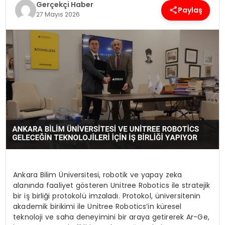
Gerçekçi Haber
Paylaş
27 Mayıs 2026
SPOR
TEKNOLOJI
YAŞAM
Ankara Bilim Üniversitesi, robotik ve yapay zeka
alanında faaliyet gösteren Unitree Robotics ile stratejik
bir iş birliği protokolü imzaladı. Protokol, üniversitenin
akademik birikimi ile Unitree Robotics’in küresel
teknoloji ve saha deneyimini bir araya getirerek Ar-Ge,