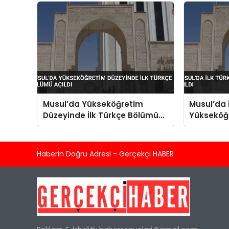
Musul’da Yükseköğretim
Musul’da 
Düzeyinde İlk Türkçe Bölümü
Yükseköğr
Açıldı
Haberin Doğru Adresi - Gerçekçi HABER