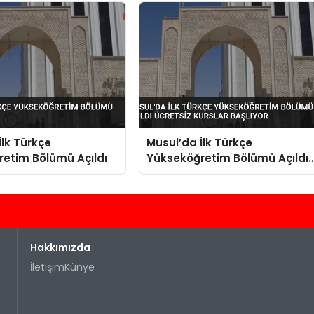
İlk Türkçe
Musul’da İlk Türkçe
etim Bölümü Açıldı
Yükseköğretim Bölümü Açıldı
Ücretsiz Kurslar Başlıyor
Hakkımızda
İletişim
Künye