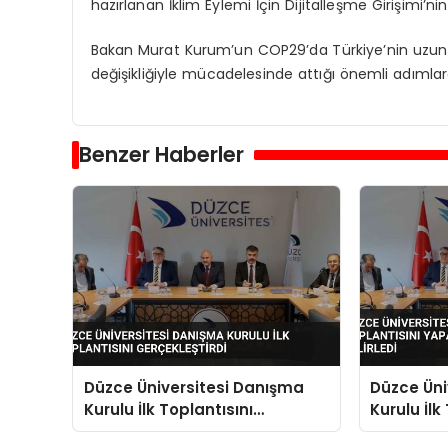
hazırlanan İklim Eylemi İçin Dijitalleşme Girişimi’nin 
Bakan Murat Kurum’un COP29’da Türkiye’nin uzun vad
değişikliğiyle mücadelesinde attığı önemli adımlard
Benzer Haberler
Düzce Üniversitesi Danışma
Düzce Üni
Kurulu İlk Toplantısını
Kurulu İl
Gerçekleştirdi
Gelecek V