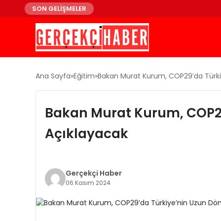
SON GELİŞMELER
Ana Sayfa
Eğitim
Bakan Murat Kurum, COP29’da Türkiye’
Bakan Murat Kurum, COP29’d
Açıklayacak
Gerçekçi Haber
06 Kasım 2024