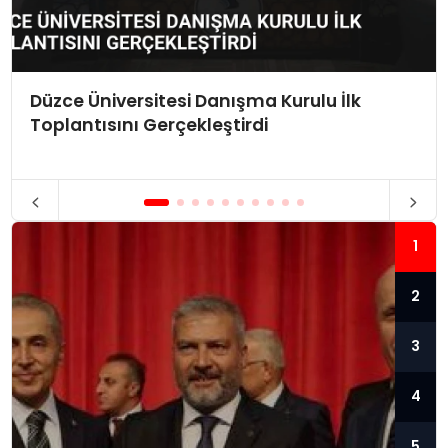
Düzce Üniversitesi Danışma Kurulu İlk
Toplantısını Gerçekleştirdi
1
2
3
4
5