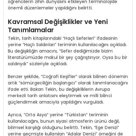
öğrencilerin zihin dünyasını etkileyen terminolojide
önemli düzenlemeler yapıldığını belirtti.
Kavramsal Değişiklikler ve Yeni
Tanımlamalar
Tekin, tarih kitaplarındaki “Haçlı Seferleri” ifadesinin
yerine “Haçlı Saldırıları” teriminin kullanılacağını açıkladı.
Bu değişikliğin amacını, “Sefer dediğimizde bizim
literatürümüzde makul bir şey çağrıştırıyor. Oysa bu bir
saldırıydı” sözleriyle açıkladı.
Benzer şekilde, “Coğrafi Keşifler” olarak bilinen dönemin
artık “sömürgeciliğin başlangıcı” olarak tanımlanacağını
ifade etti. Bakan Tekin, bu değişikliklerin Avrupa
merkezli tarih anlatısını eleştirmek ve milli bilinci
güçlendirmek amacıyla yapıldığını vurguladı.
Ayrıca, “Orta Asya” yerine “Türkistan” teriminin
kullanılacağını, bunun siyasi atmosferin ürünü değil,
bilimsel karşılığı olduğunu belirtti. Tekin, “Ege Denizi”
yerine geçmişte kullanılan “Adalar Denizi” örneğini de