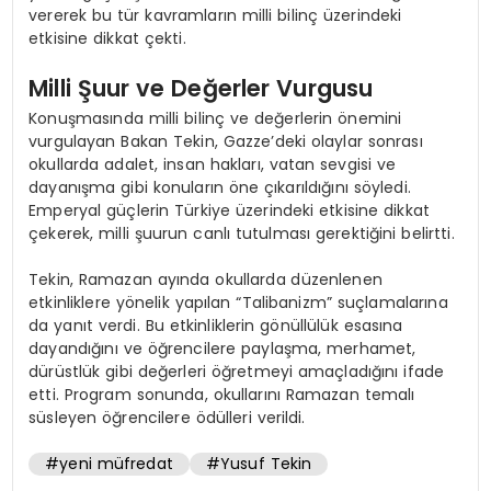
vererek bu tür kavramların milli bilinç üzerindeki
etkisine dikkat çekti.
Milli Şuur ve Değerler Vurgusu
Konuşmasında milli bilinç ve değerlerin önemini
vurgulayan Bakan Tekin, Gazze’deki olaylar sonrası
okullarda adalet, insan hakları, vatan sevgisi ve
dayanışma gibi konuların öne çıkarıldığını söyledi.
Emperyal güçlerin Türkiye üzerindeki etkisine dikkat
çekerek, milli şuurun canlı tutulması gerektiğini belirtti.
Tekin, Ramazan ayında okullarda düzenlenen
etkinliklere yönelik yapılan “Talibanizm” suçlamalarına
da yanıt verdi. Bu etkinliklerin gönüllülük esasına
dayandığını ve öğrencilere paylaşma, merhamet,
dürüstlük gibi değerleri öğretmeyi amaçladığını ifade
etti. Program sonunda, okullarını Ramazan temalı
süsleyen öğrencilere ödülleri verildi.
#yeni müfredat
#Yusuf Tekin