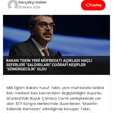
Gerçekçi Haber
Paylaş
20 Mayıs 2026
SPOR
TEKNOLOJI
YAŞAM
Milli Eğitim Bakanı Yusuf Tekin, yeni müfredatla birlikte
Batı merkezli bazı kavramların değiştirildiğini duyurdu.
İstanbul’daki Büyük Çamlıca Camii yerleşkesinde yer
alan 1071 Kongre Merkezi’nde düzenlenen “Maarifin
Kalbinde Ramazan” etkinliğinde konuşan Tekin,