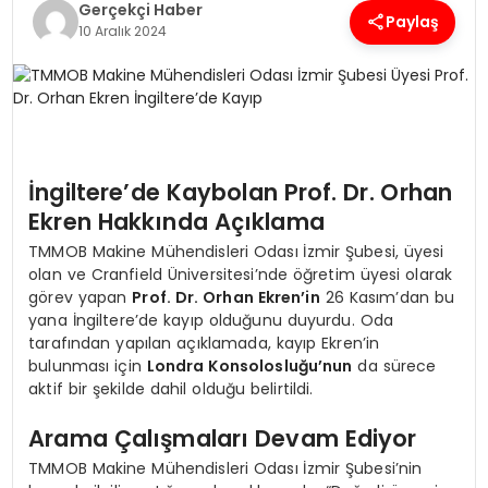
Gerçekçi Haber
Paylaş
10 Aralık 2024
SPOR
TEKNOLOJI
YAŞAM
İngiltere’de Kaybolan Prof. Dr. Orhan
Ekren Hakkında Açıklama
TMMOB Makine Mühendisleri Odası İzmir Şubesi, üyesi
olan ve Cranfield Üniversitesi’nde öğretim üyesi olarak
görev yapan
Prof. Dr. Orhan Ekren’in
26 Kasım’dan bu
yana İngiltere’de kayıp olduğunu duyurdu. Oda
tarafından yapılan açıklamada, kayıp Ekren’in
bulunması için
Londra Konsolosluğu’nun
da sürece
aktif bir şekilde dahil olduğu belirtildi.
Arama Çalışmaları Devam Ediyor
TMMOB Makine Mühendisleri Odası İzmir Şubesi’nin