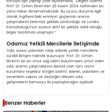
konuyla ilgili yaptığı yazılı açıklamada, “Değerli üyemiz
Prof. Dr. Orhan Ekren’den 26 Kasım 2024 tarihinden bu
yana haber alınamamaktadır. Bu üzücü durumla ilgili
olarak, İngiltere’deki emniyet güçlerinin arama
çalışmalarını kesintisiz şekilde sürdürdüğü ve Londra
Konsolosluğu’nun sürece aktif bir şekilde dahil olduğu
bilgisi tarafımıza ulaşmıştır.”
Odamız Yetkili Mercilerle İletişimde
Oda, süreci yakından takip ederek yetkili mercilerle
sürekli iletişim halinde bulunuyor. Prof. Dr. Orhan
Ekren’in bir an önce sağ salim bulunmasını umut eden
oda, arama çalışmalarına destek olan tüm resmi
kurumlara teşekkür ettiğini belirtti. Ailenin, yakınların ve
sevenlerin sabrını ve desteğini dileyen oda,
gelişmelerin kamuoyu ile paylaşılacağını açıkladı.
Benzer Haberler