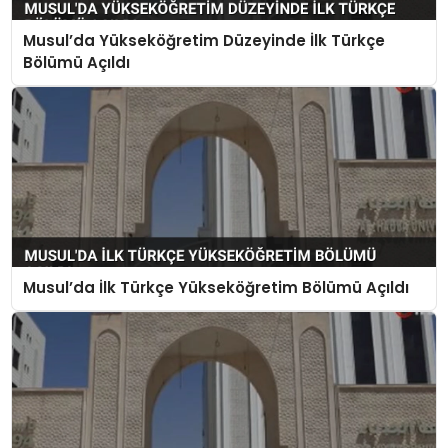
Musul’da Yükseköğretim Düzeyinde İlk Türkçe
Bölümü Açıldı
Musul’da İlk Türkçe Yükseköğretim Bölümü Açıldı