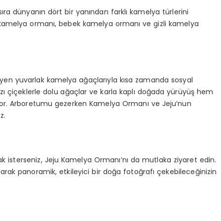
sıra dünyanın dört bir yanından farklı kamelya türlerini
pa kamelya ormanı, bebek kamelya ormanı ve gizli kamelya
en yuvarlak kamelya ağaçlarıyla kısa zamanda sosyal
zı çiçeklerle dolu ağaçlar ve karla kaplı doğada yürüyüş hem
uyor. Arboretumu gezerken Kamelya Ormanı ve Jeju’nun
z.
ak isterseniz, Jeju Kamelya Ormanı’nı da mutlaka ziyaret edin.
arak panoramik, etkileyici bir doğa fotoğrafı çekebileceğinizin