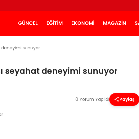
GÜNCEL
EĞITIM
EKONOMI
MAGAZIN
S
at deneyimi sunuyor
ışı seyahat deneyimi sunuyor
0 Yorum Yapıldı
Paylaş