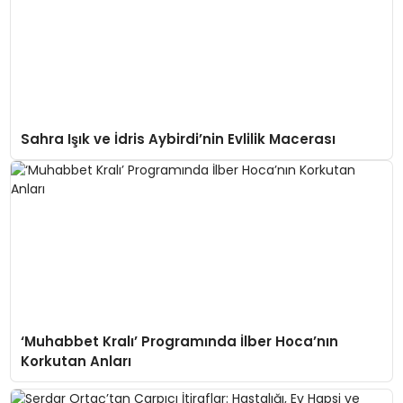
Sahra Işık ve İdris Aybirdi’nin Evlilik Macerası
‘Muhabbet Kralı’ Programında İlber Hoca’nın
Korkutan Anları