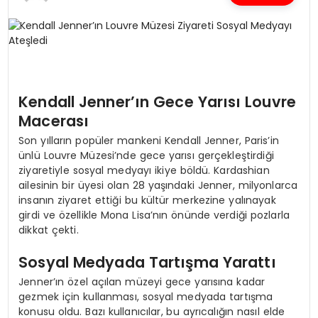
SPOR
TEKNOLOJI
Kendall Jenner’ın Gece Yarısı Louvre
YAŞAM
Macerası
Son yılların popüler mankeni Kendall Jenner, Paris’in
ünlü Louvre Müzesi’nde gece yarısı gerçekleştirdiği
ziyaretiyle sosyal medyayı ikiye böldü. Kardashian
ailesinin bir üyesi olan 28 yaşındaki Jenner, milyonlarca
insanın ziyaret ettiği bu kültür merkezine yalınayak
girdi ve özellikle Mona Lisa’nın önünde verdiği pozlarla
dikkat çekti.
Sosyal Medyada Tartışma Yarattı
Jenner’ın özel açılan müzeyi gece yarısına kadar
gezmek için kullanması, sosyal medyada tartışma
konusu oldu. Bazı kullanıcılar, bu ayrıcalığın nasıl elde