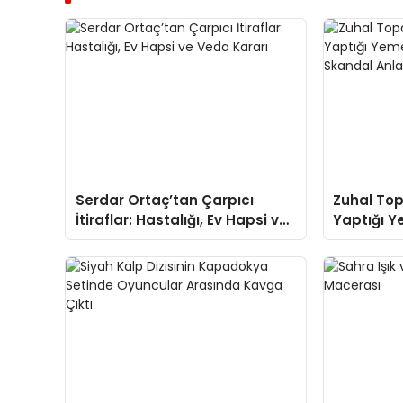
Serdar Ortaç’tan Çarpıcı
Zuhal Top
İtiraflar: Hastalığı, Ev Hapsi ve
Yaptığı Y
Veda Kararı
Programı