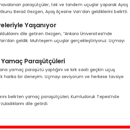
 havalanan paraşütçüler, tek ve tandem uçuşlar yaparak Ayaş
kunu Berad Gezgen, Ayaş ilçesine Van’dan geldiklerini belirtti.
eleriyle Yaşanıyor
ulduklarını dile getiren Gezgen, “Ankara Üniversitesi’nde
Van’dan geldik. Muhteşem uçuşlar gerçekleştiriyoruz. Uçmayı
 Yamaç Paraşütçüleri
ana yamaç paraşütü yaptığını ve kırk saati geçkin uçuş
ak harika bir deneyim. Uçmayı seviyorum ve herkese tavsiye
rını belirten yamaç paraşütçüleri, Kumludoruk Tepesi’nde
uladıklarını dile getirdi.