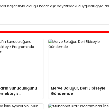
daki başarısıyla olduğu kadar aşk hayatındaki duygusallığıyla da
al’ın Sunuculuğunu
Merve Boluğur, Deri Elbiseyle
emekteyiz
Gündemde
nda Skandal Anlar!