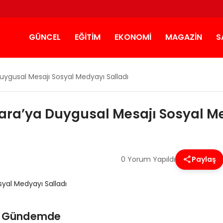
GÜNCEL
EĞITIM
EKONOMI
MAGAZIN
S
uygusal Mesajı Sosyal Medyayı Salladı
ara’ya Duygusal Mesajı Sosyal Me
0 Yorum Yapıldı
Paylaş
ri Gündemde