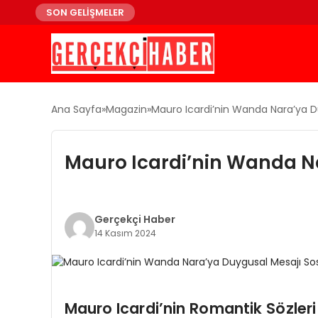
SON GELİŞMELER
Ana Sayfa
Magazin
Mauro Icardi’nin Wanda Nara’ya D
Mauro Icardi’nin Wanda N
Gerçekçi Haber
14 Kasım 2024
Mauro Icardi’nin Romantik Sözle