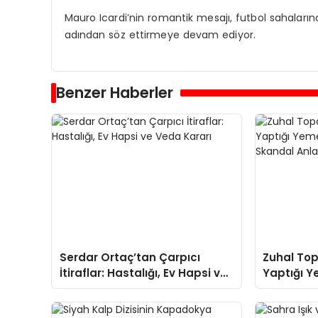
Mauro Icardi’nin romantik mesajı, futbol sahaların
adından söz ettirmeye devam ediyor.
Benzer Haberler
Serdar Ortaç’tan Çarpıcı
Zuhal Top
İtiraflar: Hastalığı, Ev Hapsi ve
Yaptığı Y
Veda Kararı
Programı