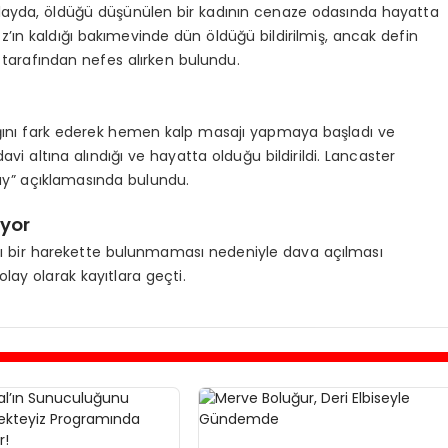
layda, öldüğü düşünülen bir kadının cenaze odasında hayatta
’ın kaldığı bakımevinde dün öldüğü bildirilmiş, ancak defin
i tarafından nefes alırken bulundu.
dığını fark ederek hemen kalp masajı yapmaya başladı ve
vi altına alındığı ve hayatta olduğu bildirildi. Lancaster
olay” açıklamasında bulundu.
iyor
tlı bir harekette bulunmaması nedeniyle dava açılması
lay olarak kayıtlara geçti.