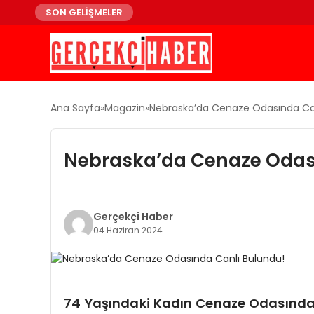
SON GELİŞMELER
Ana Sayfa
Magazin
Nebraska’da Cenaze Odasında Can
Nebraska’da Cenaze Odas
Gerçekçi Haber
04 Haziran 2024
74 Yaşındaki Kadın Cenaze Odasında