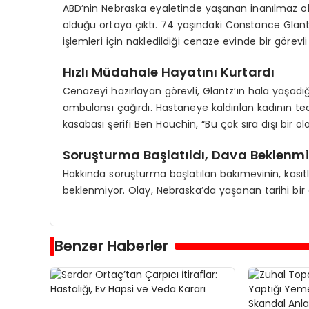
ABD’nin Nebraska eyaletinde yaşanan inanılmaz o
olduğu ortaya çıktı. 74 yaşındaki Constance Glantz
işlemleri için nakledildiği cenaze evinde bir görevl
Hızlı Müdahale Hayatını Kurtardı
Cenazeyi hazırlayan görevli, Glantz’ın hala yaşa
ambulansı çağırdı. Hastaneye kaldırılan kadının teda
kasabası şerifi Ben Houchin, “Bu çok sıra dışı bir 
Soruşturma Başlatıldı, Dava Beklenm
Hakkında soruşturma başlatılan bakımevinin, kası
beklenmiyor. Olay, Nebraska’da yaşanan tarihi bir o
Benzer Haberler