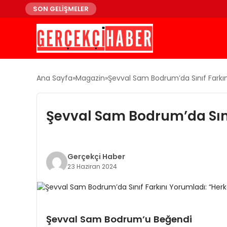
SON GELİŞMELER
Ana Sayfa
Magazin
Şevval Sam Bodrum’da Sınıf Farkını
Şevval Sam Bodrum’da Sını
Gerçekçi Haber
23 Haziran 2024
Şevval Sam Bodrum’u Beğendi