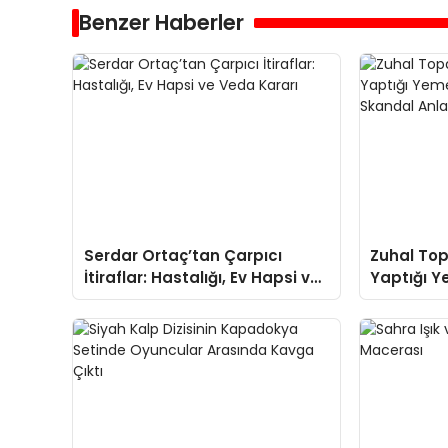
Benzer Haberler
Serdar Ortaç’tan Çarpıcı
Zuhal Top
İtiraflar: Hastalığı, Ev Hapsi ve
Yaptığı Y
Veda Kararı
Programı