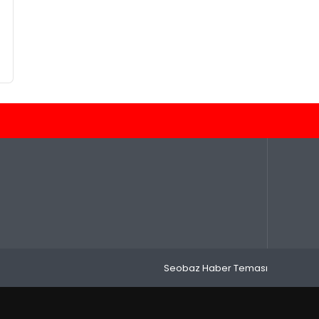
a
Seobaz Haber Teması