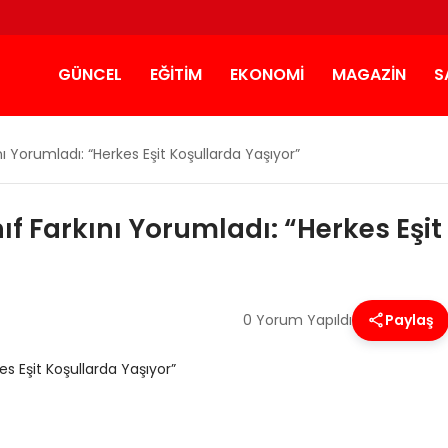
GÜNCEL
EĞITIM
EKONOMI
MAGAZIN
S
 Yorumladı: “Herkes Eşit Koşullarda Yaşıyor”
f Farkını Yorumladı: “Herkes Eşit
0 Yorum Yapıldı
Paylaş