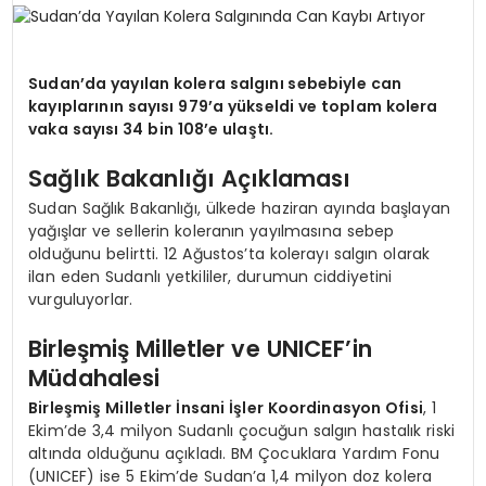
SPOR
Sudan’da yayılan kolera salgını sebebiyle can
kayıplarının sayısı 979’a yükseldi ve toplam kolera
TEKNOLOJI
vaka sayısı 34 bin 108’e ulaştı.
Sağlık Bakanlığı Açıklaması
YAŞAM
Sudan Sağlık Bakanlığı, ülkede haziran ayında başlayan
yağışlar ve sellerin koleranın yayılmasına sebep
olduğunu belirtti. 12 Ağustos’ta kolerayı salgın olarak
ilan eden Sudanlı yetkililer, durumun ciddiyetini
vurguluyorlar.
Birleşmiş Milletler ve UNICEF’in
Müdahalesi
Birleşmiş Milletler İnsani İşler Koordinasyon Ofisi
, 1
Ekim’de 3,4 milyon Sudanlı çocuğun salgın hastalık riski
altında olduğunu açıkladı. BM Çocuklara Yardım Fonu
(UNICEF) ise 5 Ekim’de Sudan’a 1,4 milyon doz kolera