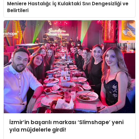
Meniere Hastalığı: İç Kulaktaki Sıvı Dengesizliği ve
Belirtileri
İzmir’in başarılı markası ‘Slimshape’ yeni
yıla müjdelerle girdi!