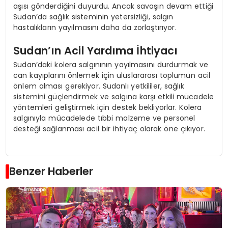
aşısı gönderdiğini duyurdu. Ancak savaşın devam ettiği
Sudan’da sağlık sisteminin yetersizliği, salgın
hastalıkların yayılmasını daha da zorlaştırıyor.
Sudan’ın Acil Yardıma İhtiyacı
Sudan’daki kolera salgınının yayılmasını durdurmak ve
can kayıplarını önlemek için uluslararası toplumun acil
önlem alması gerekiyor. Sudanlı yetkililer, sağlık
sistemini güçlendirmek ve salgına karşı etkili mücadele
yöntemleri geliştirmek için destek bekliyorlar. Kolera
salgınıyla mücadelede tıbbi malzeme ve personel
desteği sağlanması acil bir ihtiyaç olarak öne çıkıyor.
Benzer Haberler