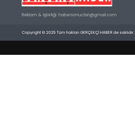
Reklam & İşbirliği:
habersonuclari@gmail.com
Copyright © 2025 Tüm hakları GERÇEKÇİ HABER de saklıdır.