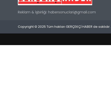
Reklam & İşbirliği:
habersonuclari@gmail.com
Copyright © 2025 Tüm hakları GERÇEKÇİ HABER de saklıdır.