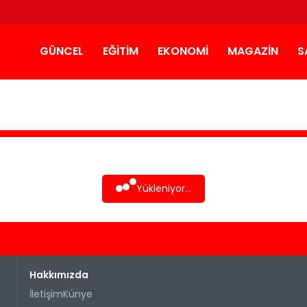
GÜNCEL
EĞITIM
EKONOMI
MAGAZIN
S
Yükleniyor...
Hakkımızda
İletişim
Künye