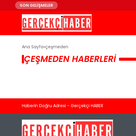
SON GELİŞMELER
Ana Sayfa
çeşmeden
ÇEŞMEDEN HABERLERI
Haberin Doğru Adresi - Gerçekçi HABER