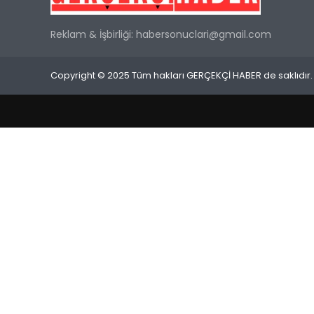
Reklam & İşbirliği:
habersonuclari@gmail.com
Copyright © 2025 Tüm hakları GERÇEKÇİ HABER de saklıdır.