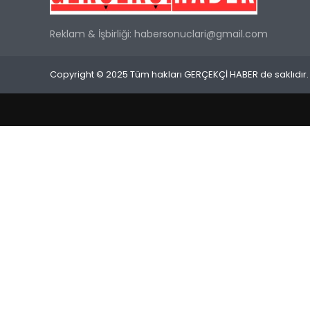
Reklam & İşbirliği:
habersonuclari@gmail.com
Copyright © 2025 Tüm hakları GERÇEKÇİ HABER de saklıdır.