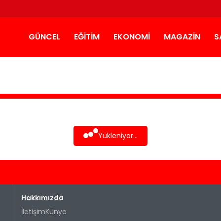
GÜNCEL
EĞITIM
EKONOMI
MAGAZIN
S
Yükleniyor...
Hakkımızda
İletişim
Künye