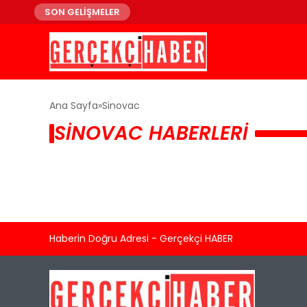
SON GELİŞMELER
Ana Sayfa
Sinovac
SINOVAC HABERLERI
Haberin Doğru Adresi - Gerçekçi HABER