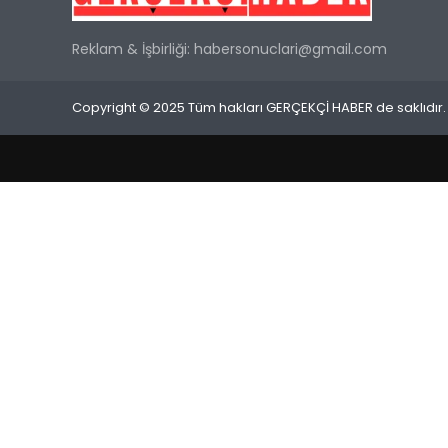
Reklam & İşbirliği:
habersonuclari@gmail.com
Copyright © 2025 Tüm hakları GERÇEKÇİ HABER de saklıdır.