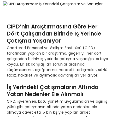
SPOR
CIPD’nin Araştırmasına Göre Her
TEKNOLOJI
Dört Çalışandan Birinde İş Yerinde
Çatışma Yaşanıyor
YAŞAM
Chartered Personel ve Gelişim Enstitüsü (CIPD)
tarafından yapılan bir araştırma, geçen yıl her dört
çalışandan birinin iş yerinde çatışma yaşadığını ortaya
koydu. En sık karşılaşılan sorunlar arasında
küçümsenme, aşağılanma, hararetli tartışmalar, sözlü
taciz, hakaret ve ayrımcılık davranışları yer alıyor.
İş Yerindeki Çatışmaların Altında
Yatan Nedenler Ele Alınmalı
CIPD, işverenleri, kötü yönetim uygulamaları ve aşırı iş
yükü gibi çatışmanın altında yatan nedenleri ele
almaya davet etti. 5 bin kişiyle yapılan anket