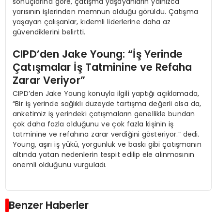
sonuçlarına göre, çatışma yaşayanların yalnızca
yarısının işlerinden memnun olduğu görüldü. Çatışma
yaşayan çalışanlar, kıdemli liderlerine daha az
güvendiklerini belirtti.
CIPD’den Jake Young: “İş Yerinde
Çatışmalar İş Tatminine ve Refaha
Zarar Veriyor”
CIPD’den Jake Young konuyla ilgili yaptığı açıklamada,
“Bir iş yerinde sağlıklı düzeyde tartışma değerli olsa da,
anketimiz iş yerindeki çatışmaların genellikle bundan
çok daha fazla olduğunu ve çok fazla kişinin iş
tatminine ve refahına zarar verdiğini gösteriyor.” dedi.
Young, aşırı iş yükü, yorgunluk ve baskı gibi çatışmanın
altında yatan nedenlerin tespit edilip ele alınmasının
önemli olduğunu vurguladı.
Benzer Haberler