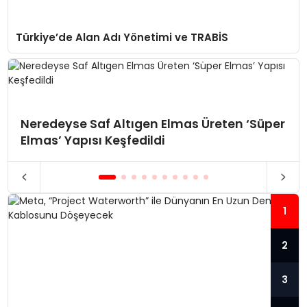
Türkiye’de Alan Adı Yönetimi ve TRABİS
Neredeyse Saf Altıgen Elmas Üreten ‘Süper
Elmas’ Yapısı Keşfedildi
1
2
3