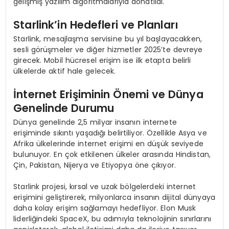
gelişmiş yazılım algoritmalarıyla donatıldı.
Starlink’in Hedefleri ve Planları
Starlink, mesajlaşma servisine bu yıl başlayacakken,
sesli görüşmeler ve diğer hizmetler 2025’te devreye
girecek. Mobil hücresel erişim ise ilk etapta belirli
ülkelerde aktif hale gelecek.
İnternet Erişiminin Önemi ve Dünya
Genelinde Durumu
Dünya genelinde 2,5 milyar insanın internete
erişiminde sıkıntı yaşadığı belirtiliyor. Özellikle Asya ve
Afrika ülkelerinde internet erişimi en düşük seviyede
bulunuyor. En çok etkilenen ülkeler arasında Hindistan,
Çin, Pakistan, Nijerya ve Etiyopya öne çıkıyor.
Starlink projesi, kırsal ve uzak bölgelerdeki internet
erişimini geliştirerek, milyonlarca insanın dijital dünyaya
daha kolay erişim sağlamayı hedefliyor. Elon Musk
liderliğindeki SpaceX, bu adımıyla teknolojinin sınırlarını