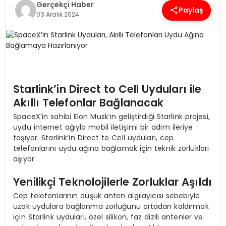
Gerçekçi Haber
Paylaş
03 Aralık 2024
SPOR
TEKNOLOJI
YAŞAM
Starlink’in Direct to Cell Uyduları ile
Akıllı Telefonlar Bağlanacak
SpaceX’in sahibi Elon Musk’ın geliştirdiği Starlink projesi,
uydu internet ağıyla mobil iletişimi bir adım ileriye
taşıyor. Starlink’in Direct to Cell uyduları, cep
telefonlarını uydu ağına bağlamak için teknik zorlukları
aşıyor.
Yenilikçi Teknolojilerle Zorluklar Aşıldı
Cep telefonlarının düşük anten algılayıcısı sebebiyle
uzak uydulara bağlanma zorluğunu ortadan kaldırmak
için Starlink uyduları, özel silikon, faz dizili antenler ve