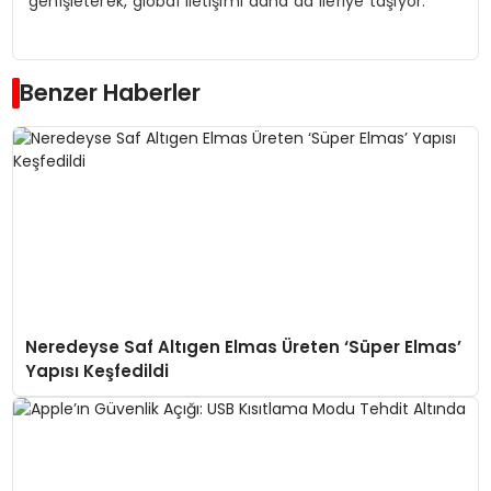
genişleterek, global iletişimi daha da ileriye taşıyor.
Benzer Haberler
Neredeyse Saf Altıgen Elmas Üreten ‘Süper Elmas’
Yapısı Keşfedildi