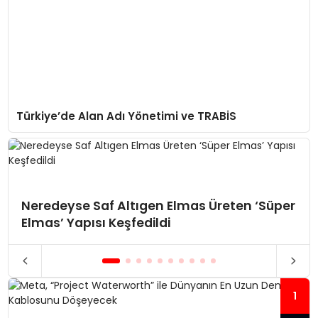
Türkiye’de Alan Adı Yönetimi ve TRABİS
Neredeyse Saf Altıgen Elmas Üreten ‘Süper
Elmas’ Yapısı Keşfedildi
1