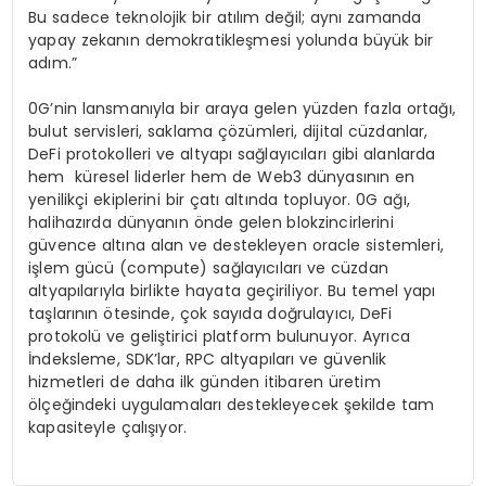
Bu sadece teknolojik bir atılım değil; aynı zamanda
yapay zekanın demokratikleşmesi yolunda büyük bir
adım.”
0G’nin lansmanıyla bir araya gelen yüzden fazla ortağı,
bulut servisleri, saklama çözümleri, dijital cüzdanlar,
DeFi protokolleri ve altyapı sağlayıcıları gibi alanlarda
hem küresel liderler hem de Web3 dünyasının en
yenilikçi ekiplerini bir çatı altında topluyor. 0G ağı,
halihazırda dünyanın önde gelen blokzincirlerini
güvence altına alan ve destekleyen oracle sistemleri,
işlem gücü (compute) sağlayıcıları ve cüzdan
altyapılarıyla birlikte hayata geçiriliyor. Bu temel yapı
taşlarının ötesinde, çok sayıda doğrulayıcı, DeFi
protokolü ve geliştirici platform bulunuyor. Ayrıca
İndeksleme, SDK’lar, RPC altyapıları ve güvenlik
hizmetleri de daha ilk günden itibaren üretim
ölçeğindeki uygulamaları destekleyecek şekilde tam
kapasiteyle çalışıyor.