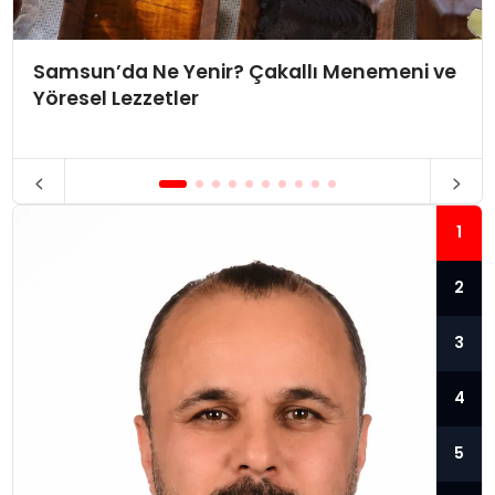
Samsun’da Ne Yenir? Çakallı Menemeni ve
Yöresel Lezzetler
1
2
3
4
5