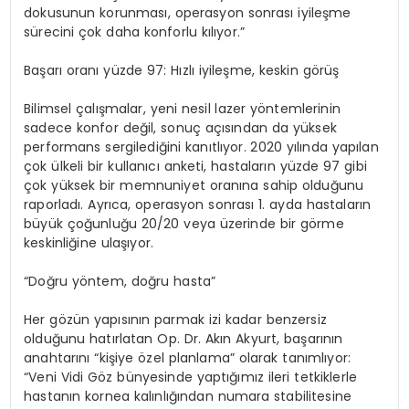
dokusunun korunması, operasyon sonrası iyileşme
sürecini çok daha konforlu kılıyor.”
Başarı oranı yüzde 97: Hızlı iyileşme, keskin görüş
Bilimsel çalışmalar, yeni nesil lazer yöntemlerinin
sadece konfor değil, sonuç açısından da yüksek
performans sergilediğini kanıtlıyor. 2020 yılında yapılan
çok ülkeli bir kullanıcı anketi, hastaların yüzde 97 gibi
çok yüksek bir memnuniyet oranına sahip olduğunu
raporladı. Ayrıca, operasyon sonrası 1. ayda hastaların
büyük çoğunluğu 20/20 veya üzerinde bir görme
keskinliğine ulaşıyor.
“Doğru yöntem, doğru hasta”
Her gözün yapısının parmak izi kadar benzersiz
olduğunu hatırlatan Op. Dr. Akın Akyurt, başarının
anahtarını “kişiye özel planlama” olarak tanımlıyor:
“Veni Vidi Göz bünyesinde yaptığımız ileri tetkiklerle
hastanın kornea kalınlığından numara stabilitesine