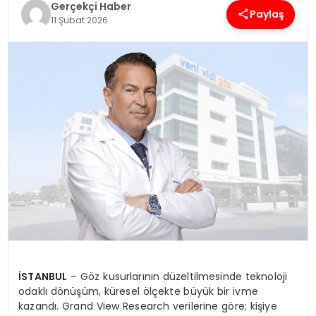
Gerçekçi Haber
Paylaş
11 Şubat 2026
SPOR
TEKNOLOJI
YAŞAM
İSTANBUL
– Göz kusurlarının düzeltilmesinde teknoloji
odaklı dönüşüm, küresel ölçekte büyük bir ivme
kazandı. Grand View Research verilerine göre; kişiye