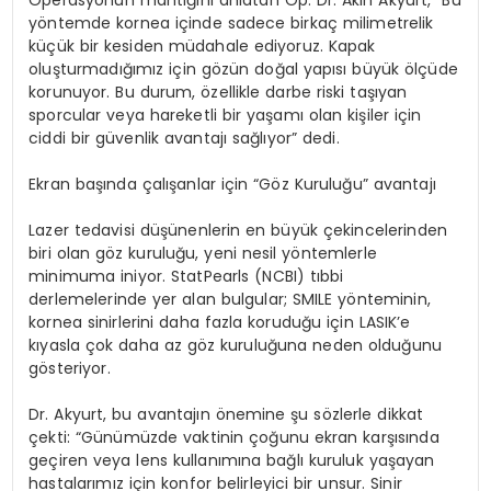
yöntemde kornea içinde sadece birkaç milimetrelik
küçük bir kesiden müdahale ediyoruz. Kapak
oluşturmadığımız için gözün doğal yapısı büyük ölçüde
korunuyor. Bu durum, özellikle darbe riski taşıyan
sporcular veya hareketli bir yaşamı olan kişiler için
ciddi bir güvenlik avantajı sağlıyor” dedi.
Ekran başında çalışanlar için “Göz Kuruluğu” avantajı
Lazer tedavisi düşünenlerin en büyük çekincelerinden
biri olan göz kuruluğu, yeni nesil yöntemlerle
minimuma iniyor. StatPearls (NCBI) tıbbi
derlemelerinde yer alan bulgular; SMILE yönteminin,
kornea sinirlerini daha fazla koruduğu için LASIK’e
kıyasla çok daha az göz kuruluğuna neden olduğunu
gösteriyor.
Dr. Akyurt, bu avantajın önemine şu sözlerle dikkat
çekti: “Günümüzde vaktinin çoğunu ekran karşısında
geçiren veya lens kullanımına bağlı kuruluk yaşayan
hastalarımız için konfor belirleyici bir unsur. Sinir