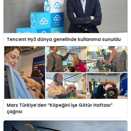
Tencent Hy3 dünya genelinde kullanıma sunuldu
Mars Türkiye’den “Köpeğini İşe Götür Haftası”
çağrısı