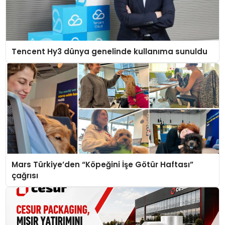
Tencent Hy3 dünya genelinde kullanıma sunuldu
Mars Türkiye’den “Köpeğini İşe Götür Haftası”
çağrısı