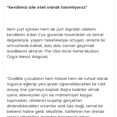
“Kendimizi aile oteli olarak tanımlıyoruz”
Hem yurt içinden hem de yurt dışından ailelerin
kendilerini A’dan Z’ye güvende hissettikleri ve temel
değerleriyle, yaşam felsefeleriyle örtüşen, anlamlı bir
atmosferde kaliteli, dolu dolu zaman geçirmek
istediklerini aktaran The Oba Hotel Genel Müdürü
Özgür Mesut Adıgüzel,
“Özellikle çocukların hem fiziksel hem de ruhsal olarak
özgürce eğlenip yeni şeyler öğrenebilecekleri bir tatil
arayışı öne çıkmaya başladı. Başta kadınlar olmak
üzere, ebeveynler için ise mahremiyet kaygısı
taşımadan, zihinlerini boşaltıp gerçekten
dinlenebilecekleri ortamlar artık lüks değil, temel bir
beklenti haline geldi. Misafirler, tatillerinin her anında