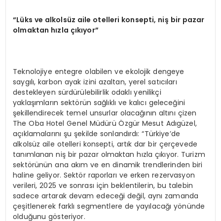
“Lüks ve alkolsüz aile otelleri konsepti, niş bir pazar
olmaktan hızla çıkıyor”
Teknolojiye entegre olabilen ve ekolojik dengeye
saygılı, karbon ayak izini azaltan, yerel satıcıları
destekleyen sürdürülebilirlik odaklı yenilikçi
yaklaşımların sektörün sağlıklı ve kalıcı geleceğini
şekillendirecek temel unsurlar olacağının altını çizen
The Oba Hotel Genel Müdürü Özgür Mesut Adıgüzel,
açıklamalarını şu şekilde sonlandırdı: “Türkiye’de
alkolsüz aile otelleri konsepti, artık dar bir çerçevede
tanımlanan niş bir pazar olmaktan hızla çıkıyor. Turizm
sektörünün ana akım ve en dinamik trendlerinden biri
haline geliyor. Sektör raporları ve erken rezervasyon
verileri, 2025 ve sonrası için beklentilerin, bu talebin
sadece artarak devam edeceği değil, aynı zamanda
çeşitlenerek farklı segmentlere de yayılacağı yönünde
olduğunu gösteriyor.