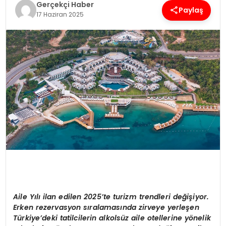
Gerçekçi Haber
Paylaş
17 Haziran 2025
SPOR
TEKNOLOJI
YAŞAM
Aile
Yılı ilan edilen 2025’te turizm trendleri değişiyor.
Erken
rezervasyon
sıralamasında zirveye yerleşen
Türkiye’deki tatilcilerin alkolsüz aile otellerine yönelik