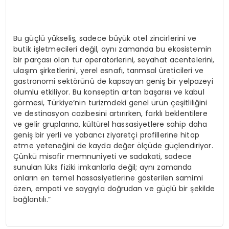
Bu güçlü yükseliş, sadece büyük otel zincirlerini ve
butik işletmecileri değil, aynı zamanda bu ekosistemin
bir parçası olan tur operatörlerini, seyahat acentelerini,
ulaşım şirketlerini, yerel esnafı, tarımsal üreticileri ve
gastronomi sektörünü de kapsayan geniş bir yelpazeyi
olumlu etkiliyor. Bu konseptin artan başarısı ve kabul
görmesi, Türkiye’nin turizmdeki genel ürün çeşitliliğini
ve destinasyon cazibesini artırırken, farklı beklentilere
ve gelir gruplarına, kültürel hassasiyetlere sahip daha
geniş bir yerli ve yabancı ziyaretçi profillerine hitap
etme yeteneğini de kayda değer ölçüde güçlendiriyor.
Çünkü misafir memnuniyeti ve sadakati, sadece
sunulan lüks fiziki imkanlarla değil; aynı zamanda
onların en temel hassasiyetlerine gösterilen samimi
özen, empati ve saygıyla doğrudan ve güçlü bir şekilde
bağlantılı.”