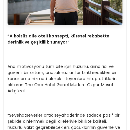
“Alkolsüz aile oteli konsepti, küresel rekabette
derinlik ve çeşitlilik sunuyor”
Ana motivasyonu tüm aile için huzurlu, arındırıcı ve
güvenli bir ortam, unutulmaz anılar biriktirecekleri bir
konaklama hizmeti almak isteyenlere hitap ettiklerini
aktaran The Oba Hotel Genel Müdürü Özgür Mesut
Adıgüzel,
“Seyehatseverler artık seyahatlerinde sadece pasif bir
şekilde dinlenmek değil; aileleriyle birlikte kaliteli,
huzurlu vakit geçirebilecekleri, çocuklarının güvenle ve