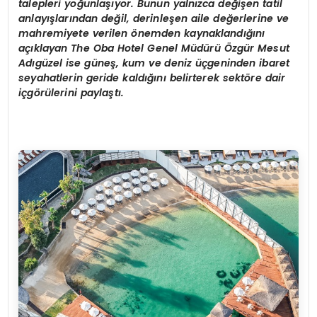
talepleri yoğunlaşıyor. Bunun yalnızca değişen tatil
anlayışlarından değil, derinleşen aile değerlerine ve
mahremiyete verilen önemden kaynaklandığını
açıklayan The Oba Hotel Genel Müdürü Özgür Mesut
Adıgüzel ise güneş, kum ve deniz üçgeninden ibaret
seyahatlerin geride kaldığını belirterek sektöre dair
içgörülerini paylaştı.