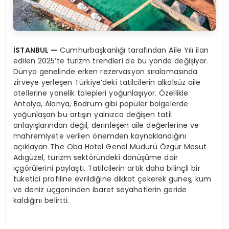
İSTANBUL
—
Cumhurbaşkanlığı tarafından Aile Yılı ilan
edilen 2025’te turizm trendleri de bu yönde değişiyor.
Dünya genelinde erken rezervasyon sıralamasında
zirveye yerleşen Türkiye’deki tatilcilerin alkolsüz aile
otellerine yönelik talepleri yoğunlaşıyor. Özellikle
Antalya, Alanya, Bodrum gibi popüler bölgelerde
yoğunlaşan bu artışın yalnızca değişen tatil
anlayışlarından değil, derinleşen aile değerlerine ve
mahremiyete verilen önemden kaynaklandığını
açıklayan The Oba Hotel Genel Müdürü Özgür Mesut
Adıgüzel, turizm sektöründeki dönüşüme dair
içgörülerini paylaştı. Tatilcilerin artık daha bilinçli bir
tüketici profiline evrildiğine dikkat çekerek güneş, kum
ve deniz üçgeninden ibaret seyahatlerin geride
kaldığını belirtti.