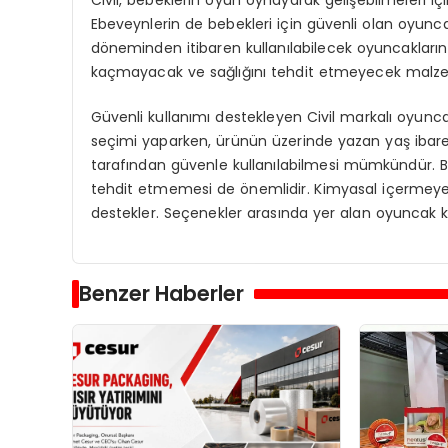
Ebeveynlerin de bebekleri için güvenli olan oyun
döneminden itibaren kullanılabilecek oyuncakların
kaçmayacak ve sağlığını tehdit etmeyecek malzem
Güvenli kullanımı destekleyen Civil markalı oyun
seçimi yaparken, ürünün üzerinde yazan yaş ibares
tarafından güvenle kullanılabilmesi mümkündür. B
tehdit etmemesi de önemlidir. Kimyasal içermeyen
destekler. Seçenekler arasında yer alan oyuncak ka
Benzer Haberler