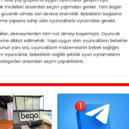
cak modelleri arasından seçim yapmaları gerekir. Yeni doğan
 güvenilir olması son derece önemlidir. Bebeklerin boğazına
e yapısına sahip olan oyuncaklarla oynamaları gerekir.
caklar, ebeveynlerden tam not almayı başarmıştır. Oyuncak
ine dikkat edilmelidir. Yaşa uygun olan oyuncakların bebekler
unun yanı sıra, oyuncakların malzemesinin bebek sağlığını
 oyuncaklar, bebeklerin sağlıklı şekilde oyun oynamalarını
tegorileri arasından seçim yapabilirsiniz.