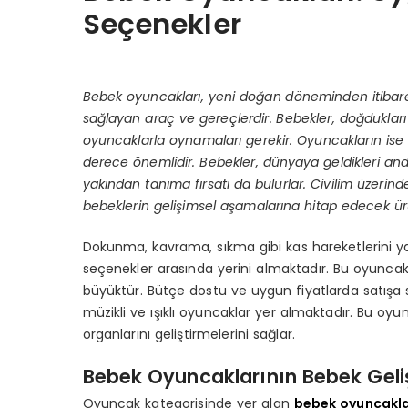
Seçenekler
Bebek oyuncakları, yeni doğan döneminden itibare
sağlayan araç ve gereçlerdir. Bebekler, doğdukları an
oyuncaklarla oynamaları gerekir. Oyuncakların ise 
derece önemlidir. Bebekler, dünyaya geldikleri an
yakından tanıma fırsatı da bulurlar. Civilim üzerind
bebeklerin gelişimsel aşamalarına hitap edecek ürü
Dokunma, kavrama, sıkma gibi kas hareketlerini y
seçenekler arasında yerini almaktadır. Bu oyuncakla
büyüktür. Bütçe dostu ve uygun fiyatlarda satışa s
müzikli ve ışıklı oyuncaklar yer almaktadır. Bu oy
organlarını geliştirmelerini sağlar.
Bebek Oyuncaklarının Bebek Geliş
Oyuncak kategorisinde yer alan
bebek oyuncakla