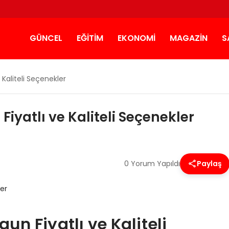
GÜNCEL
EĞITIM
EKONOMI
MAGAZIN
S
 Kaliteli Seçenekler
iyatlı ve Kaliteli Seçenekler
0 Yorum Yapıldı
Paylaş
n Fiyatlı ve Kaliteli