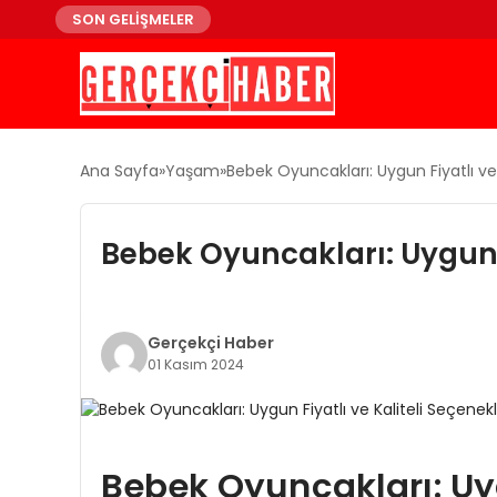
SON GELİŞMELER
Ana Sayfa
Yaşam
Bebek Oyuncakları: Uygun Fiyatlı ve
Bebek Oyuncakları: Uygun F
Gerçekçi Haber
01 Kasım 2024
Bebek Oyuncakları: Uygu