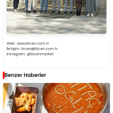
Web:
www.bicen.com.tr
İletişim:
bicen@bicen.com.tr
Instagram: @bicenmarket
Benzer Haberler