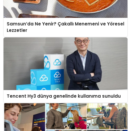
Samsun’da Ne Yenir? Çakallı Menemeni ve Yöresel
Lezzetler
Tencent Hy3 dünya genelinde kullanıma sunuldu