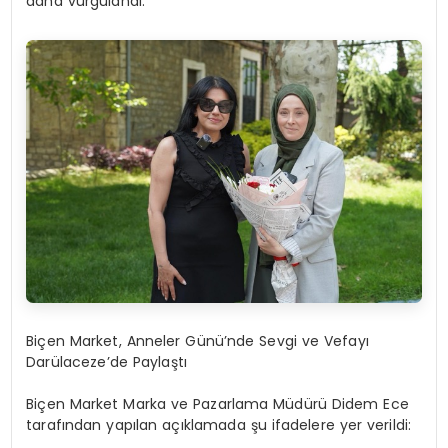
daha vurgulandı.
Biçen Market, Anneler Günü’nde Sevgi ve Vefayı
Darülaceze’de Paylaştı
Biçen Market
Marka ve Pazarlama Müdürü Didem Ece
tarafından yapılan açıklamada şu ifadelere yer verildi: