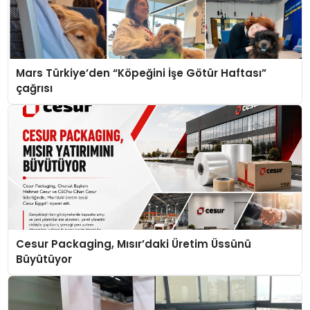
Mars Türkiye’den “Köpeğini İşe Götür Haftası”
çağrısı
Cesur Packaging, Mısır’daki Üretim Üssünü
Büyütüyor