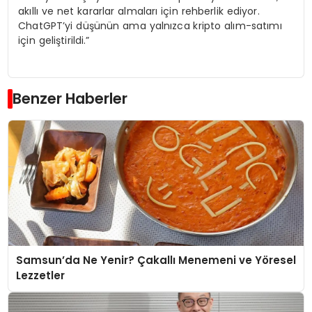
akıllı ve net kararlar almaları için rehberlik ediyor.
ChatGPT’yi düşünün ama yalnızca kripto alım-satımı
için geliştirildi.”
Benzer Haberler
Samsun’da Ne Yenir? Çakallı Menemeni ve Yöresel
Lezzetler