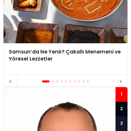
Samsun’da Ne Yenir? Çakallı Menemeni ve
Yöresel Lezzetler
1
2
3