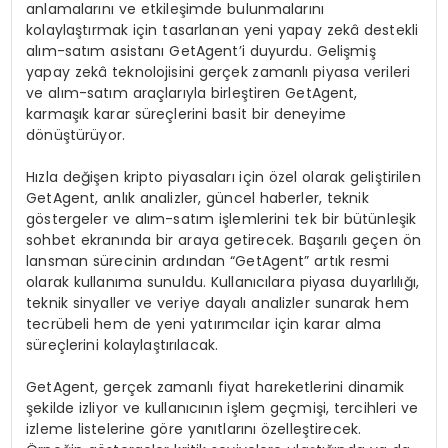
anlamalarını ve etkileşimde bulunmalarını
kolaylaştırmak için tasarlanan yeni yapay zekâ destekli
alım-satım asistanı GetAgent’i duyurdu. Gelişmiş
yapay zekâ teknolojisini gerçek zamanlı piyasa verileri
ve alım-satım araçlarıyla birleştiren GetAgent,
karmaşık karar süreçlerini basit bir deneyime
dönüştürüyor.
Hızla değişen kripto piyasaları için özel olarak geliştirilen
GetAgent, anlık analizler, güncel haberler, teknik
göstergeler ve alım-satım işlemlerini tek bir bütünleşik
sohbet ekranında bir araya getirecek. Başarılı geçen ön
lansman sürecinin ardından “GetAgent” artık resmi
olarak kullanıma sunuldu. Kullanıcılara piyasa duyarlılığı,
teknik sinyaller ve veriye dayalı analizler sunarak hem
tecrübeli hem de yeni yatırımcılar için karar alma
süreçlerini kolaylaştırılacak.
GetAgent, gerçek zamanlı fiyat hareketlerini dinamik
şekilde izliyor ve kullanıcının işlem geçmişi, tercihleri ve
izleme listelerine göre yanıtlarını özelleştirecek.