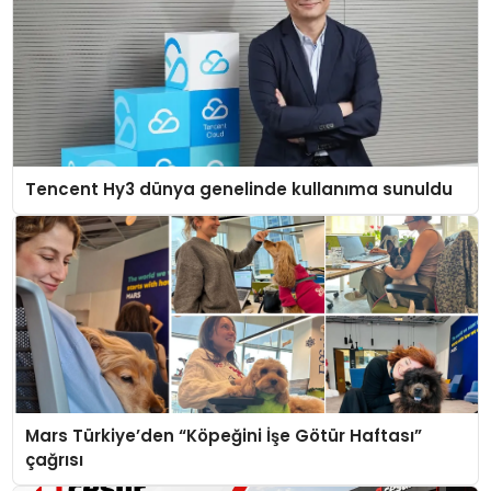
Tencent Hy3 dünya genelinde kullanıma sunuldu
Mars Türkiye’den “Köpeğini İşe Götür Haftası”
çağrısı