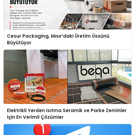
Cesur Packaging, Mısır’daki Üretim Üssünü
Büyütüyor
Elektrikli Yerden Isıtma Seramik ve Parke Zeminler
İçin En Verimli Çözümler