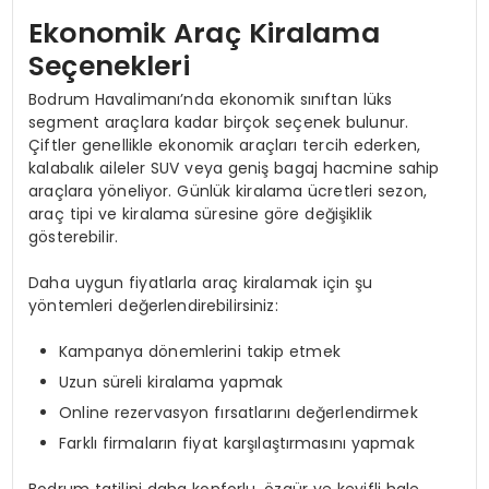
Ekonomik Araç Kiralama
Seçenekleri
Bodrum Havalimanı’nda ekonomik sınıftan lüks
segment araçlara kadar birçok seçenek bulunur.
Çiftler genellikle ekonomik araçları tercih ederken,
kalabalık aileler SUV veya geniş bagaj hacmine sahip
araçlara yöneliyor. Günlük kiralama ücretleri sezon,
araç tipi ve kiralama süresine göre değişiklik
gösterebilir.
Daha uygun fiyatlarla araç kiralamak için şu
yöntemleri değerlendirebilirsiniz:
Kampanya dönemlerini takip etmek
Uzun süreli kiralama yapmak
Online rezervasyon fırsatlarını değerlendirmek
Farklı firmaların fiyat karşılaştırmasını yapmak
Bodrum tatilini daha konforlu, özgür ve keyifli hale