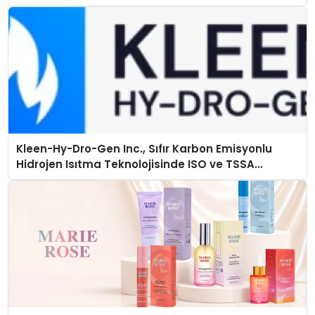
Kleen-Hy-Dro-Gen Inc., Sıfır Karbon Emisyonlu
Hidrojen Isıtma Teknolojisinde ISO ve TSSA
Düzenleyici Onaylarını Aldı