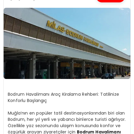
SPOR
TEKNOLOJI
YAŞAM
Bodrum Havalimanı Araç Kiralama Rehberi: Tatilinize
Konforlu Başlangıç
Muğla’nın en popüler tatil destinasyonlarından biri olan
Bodrum, her yıl yerli ve yabancı binlerce turisti ağırlıyor.
Özellikle yaz sezonunda ulaşım konusunda konfor ve
özgürlük arayan ziyaretçiler için
Bodrum Havalimanı