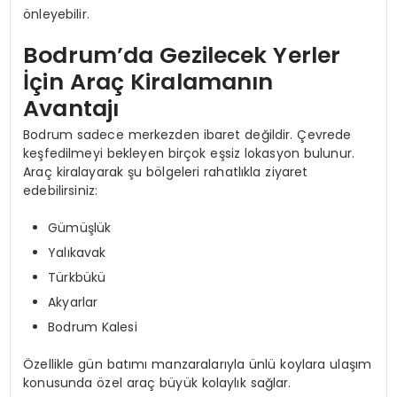
önleyebilir.
Bodrum’da Gezilecek Yerler
İçin Araç Kiralamanın
Avantajı
Bodrum sadece merkezden ibaret değildir. Çevrede
keşfedilmeyi bekleyen birçok eşsiz lokasyon bulunur.
Araç kiralayarak şu bölgeleri rahatlıkla ziyaret
edebilirsiniz:
Gümüşlük
Yalıkavak
Türkbükü
Akyarlar
Bodrum Kalesi
Özellikle gün batımı manzaralarıyla ünlü koylara ulaşım
konusunda özel araç büyük kolaylık sağlar.