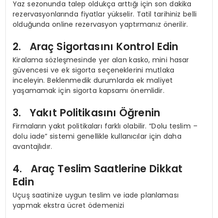
Yaz sezonunda talep oldukça arttığı için son dakika
rezervasyonlarında fiyatlar yükselir. Tatil tarihiniz belli
olduğunda online rezervasyon yaptırmanız önerilir.
2. Araç Sigortasını Kontrol Edin
Kiralama sözleşmesinde yer alan kasko, mini hasar
güvencesi ve ek sigorta seçeneklerini mutlaka
inceleyin. Beklenmedik durumlarda ek maliyet
yaşamamak için sigorta kapsamı önemlidir.
3. Yakıt Politikasını Öğrenin
Firmaların yakıt politikaları farklı olabilir. “Dolu teslim –
dolu iade” sistemi genellikle kullanıcılar için daha
avantajlıdır.
4. Araç Teslim Saatlerine Dikkat
Edin
Uçuş saatinize uygun teslim ve iade planlaması
yapmak ekstra ücret ödemenizi