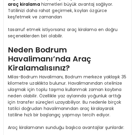
araç kiralama
hizmetleri büyük avantaj sağlıyor.
Tatilinizi daha rahat geçirmek, koyları özgürce
keşfetmek ve zamandan
tasarruf etmek istiyorsanız araç kiralama en doğru
seçeneklerden biri olabilir.
Neden Bodrum
Havalimanı’nda Araç
Kiralamalısınız?
Milas-Bodrum Havalimanı, Bodrum merkeze yaklaşık 35
kilometre uzaklıkta bulunur. Havalimanından otelinize
ulaşmak için toplu taşıma kullanmak zaman kaybına
neden olabilir. Özellikle yaz aylarında yoğunluk arttığı
için transfer süreçleri uzayabiliyor. Bu nedenle birçok
tatilci doğrudan havalimanından araç kiralayarak
tatiline hızlı bir başlangıç yapmayı tercih ediyor.
Araç kiralamanın sunduğu başlıca avantajlar şunlardır: