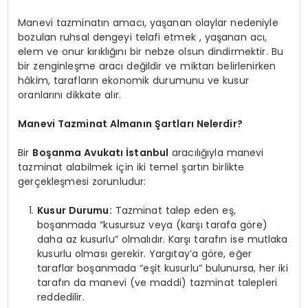
Manevi tazminatın amacı, yaşanan olaylar nedeniyle
bozulan ruhsal dengeyi telafi etmek , yaşanan acı,
elem ve onur kırıklığını bir nebze olsun dindirmektir. Bu
bir zenginleşme aracı değildir ve miktarı belirlenirken
hâkim, tarafların ekonomik durumunu ve kusur
oranlarını dikkate alır.
Manevi Tazminat Almanın Şartları Nelerdir?
Bir
Boşanma Avukatı İstanbul
aracılığıyla manevi
tazminat alabilmek için iki temel şartın birlikte
gerçekleşmesi zorunludur:
Kusur Durumu:
Tazminat talep eden eş,
boşanmada “kusursuz veya (karşı tarafa göre)
daha az kusurlu” olmalıdır. Karşı tarafın ise mutlaka
kusurlu olması gerekir. Yargıtay’a göre, eğer
taraflar boşanmada “eşit kusurlu” bulunursa, her iki
tarafın da manevi (ve maddi) tazminat talepleri
reddedilir.