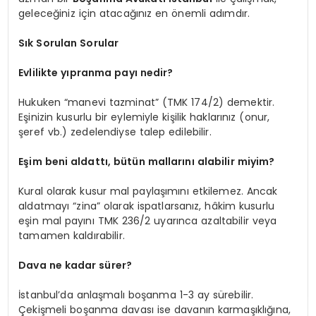
geleceğiniz için atacağınız en önemli adımdır.
Sık Sorulan Sorular
Evlilikte yıpranma payı nedir?
Hukuken “manevi tazminat” (TMK 174/2) demektir.
Eşinizin kusurlu bir eylemiyle kişilik haklarınız (onur,
şeref vb.) zedelendiyse talep edilebilir.
Eşim beni aldattı, bütün mallarını alabilir miyim?
Kural olarak kusur mal paylaşımını etkilemez. Ancak
aldatmayı “zina” olarak ispatlarsanız, hâkim kusurlu
eşin mal payını TMK 236/2 uyarınca azaltabilir veya
tamamen kaldırabilir.
Dava ne kadar sürer?
İstanbul’da anlaşmalı boşanma 1-3 ay sürebilir.
Çekişmeli boşanma davası ise davanın karmaşıklığına,