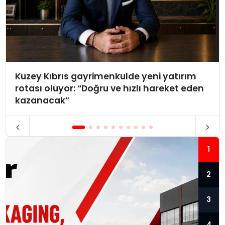
Kuzey Kıbrıs gayrimenkulde yeni yatırım
rotası oluyor: “Doğru ve hızlı hareket eden
kazanacak”
1
2
3
4