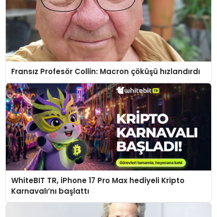
Fransız Profesör Collin: Macron çöküşü hızlandırdı
WhiteBIT TR, iPhone 17 Pro Max hediyeli Kripto
Karnavalı’nı başlattı