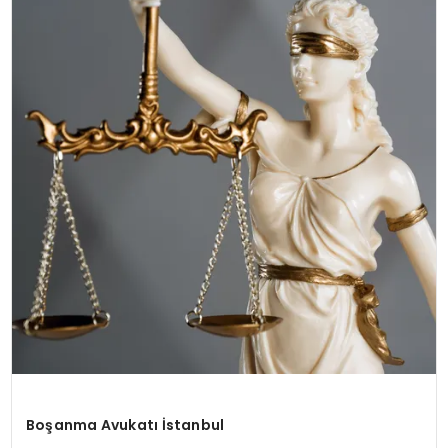
SPOR
TEKNOLOJI
YAŞAM
Boşanma Avukatı İstanbul