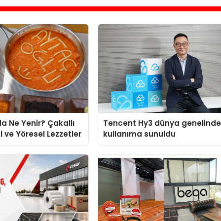
 Ne Yenir? Çakallı
Tencent Hy3 dünya genelind
ve Yöresel Lezzetler
kullanıma sunuldu