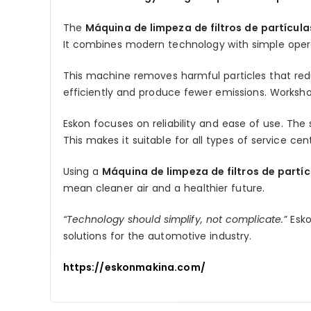
The
Máquina de limpeza de filtros de partícula
It combines modern technology with simple oper
This machine removes harmful particles that red
efficiently and produce fewer emissions. Worksho
Eskon focuses on reliability and ease of use. The
This makes it suitable for all types of service cen
Using a
Máquina de limpeza de filtros de partíc
mean cleaner air and a healthier future.
“Technology should simplify, not complicate.”
Esko
solutions for the automotive industry.
https://eskonmakina.com/