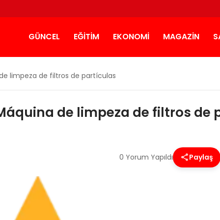
GÜNCEL
EĞITIM
EKONOMI
MAGAZIN
S
e limpeza de filtros de partículas
áquina de limpeza de filtros de 
0 Yorum Yapıldı
Paylaş