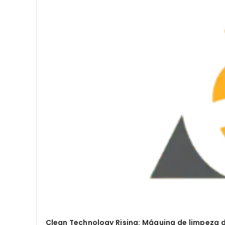
Clean Technology Rising: Máquina de limpeza de