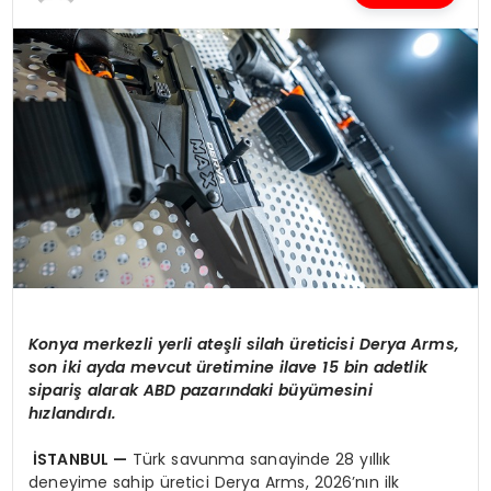
SPOR
TEKNOLOJI
YAŞAM
Konya merkezli yerli ateşli silah üreticisi Derya Arms,
son iki ayda mevcut üretimine ilave 15 bin adetlik
sipariş alarak ABD pazarındaki büyümesini
hızlandırdı.
İSTANBUL —
Türk savunma sanayinde 28 yıllık
deneyime sahip üretici Derya Arms, 2026’nın ilk