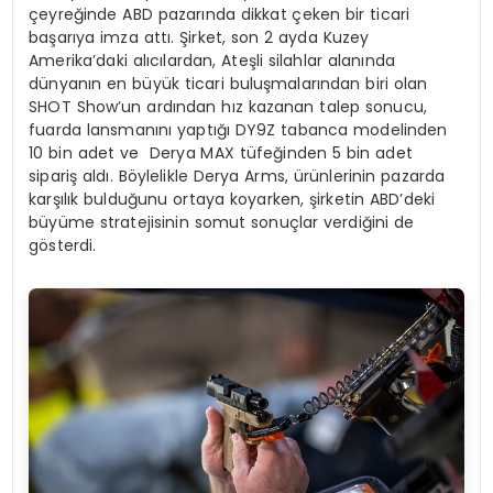
çeyreğinde ABD pazarında dikkat çeken bir ticari
başarıya imza attı. Şirket, son 2 ayda Kuzey
Amerika’daki alıcılardan, Ateşli silahlar alanında
dünyanın en büyük ticari buluşmalarından biri olan
SHOT Show’un ardından hız kazanan talep sonucu,
fuarda lansmanını yaptığı DY9Z tabanca modelinden
10 bin adet ve Derya MAX tüfeğinden 5 bin adet
sipariş aldı. Böylelikle Derya Arms, ürünlerinin pazarda
karşılık bulduğunu ortaya koyarken, şirketin ABD’deki
büyüme stratejisinin somut sonuçlar verdiğini de
gösterdi.