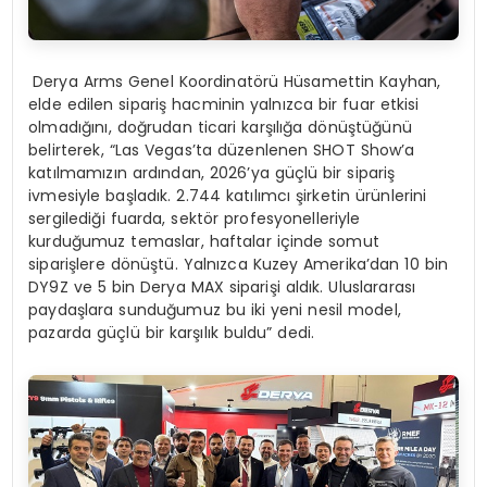
Derya Arms Genel Koordinatörü Hüsamettin Kayhan,
elde edilen sipariş hacminin yalnızca bir fuar etkisi
olmadığını, doğrudan ticari karşılığa dönüştüğünü
belirterek, “Las Vegas’ta düzenlenen SHOT Show’a
katılmamızın ardından, 2026’ya güçlü bir sipariş
ivmesiyle başladık. 2.744 katılımcı şirketin ürünlerini
sergilediği fuarda, sektör profesyonelleriyle
kurduğumuz temaslar, haftalar içinde somut
siparişlere dönüştü. Yalnızca Kuzey Amerika’dan 10 bin
DY9Z ve 5 bin Derya MAX siparişi aldık. Uluslararası
paydaşlara sunduğumuz bu iki yeni nesil model,
pazarda güçlü bir karşılık buldu” dedi.