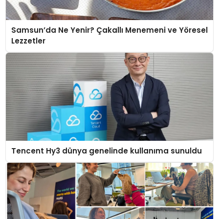
Samsun’da Ne Yenir? Çakallı Menemeni ve Yöresel
Lezzetler
Tencent Hy3 dünya genelinde kullanıma sunuldu