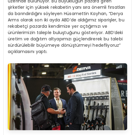
üzerinde bulunuyor. Bu büyüklüğün pazara giren
şirketler için yüksek rekabetin yanı sıra önemli fırsatları
da barındırdığını söyleyen Hüsamettin Kayhan, “Derya
Arms olarak son iki ayda ABD’de aldığımız siparişler, bu
rekabetçi pazarda kendimize yer açtığımızı ve
ürünlerimizin taleple buluştuğunu gösteriyor. ABD’deki
üretim ve dağıtım altyapımızı güçlendirerek bu talebi
sürdürülebilir büyümeye dönüştürmeyi hedefliyoruz”
açıklamasını yaptı.