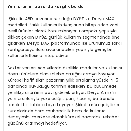
Yeni ürünler pazarda karşılık buldu
Şirketin ABD pazarına sunduğu DY9Z ve Derya MAX
modelleri, farklı kullanıcı ihtiyaçlarına hitap eden yeni
nesil ürünler olarak konumlanıyor. Kompakt yapısıyla
dikkat çeken DY9Z, günlük kullanım segmentinde öne
çıkarken; Derya MAX platformunda ise ürünümüz farklı
konfigürasyonlara uyarlanabilen yapısıyla geniş bir
kullanıcı kitlesine hitap ediyor.
Sektör verileri, son yıllarda özellikle modüler ve kullanıcı
dostu ürünlere olan talebin arttığını ortaya koyuyor.
Küresel hafif silah pazarının yıllık ortalama yüzde 4-5
bandında büyüdüğü tahmin edilirken, bu büyümede
yenilikçi ürünlerin payı giderek artıyor. Derya Arms’ın
yeni ürünleriyle yakaladığı sipariş hacmi, bu trendle
paralel bir tablo ortaya koyuyor. Şirket, ürün geliştirme
süreçlerinde hem mühendislik hem de kullanıcı
deneyimini merkeze alarak küresel pazardaki rekabet
gücünü artırmayı hedefliyor.