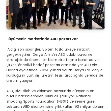
Büyümenin merkezinde ABD pazarı var
Aldığı son siparişler, 85’ten fazla ülkeye ihracat
gerçekleştiren Derya Arms’ın ABD odaklı büyüme
stratejisinde önemli bir kilometre taşına işaret ediyor.
Şirket, öncelikli hedef pazarları arasında yer ABD’nin
Florida eyaletinde, 2024 yılında South Derya Co. adıyla
kurduğu ilk yurt dışı üretim tesisi aracılığıyla yerelde de
üretim yapıyor.
ABD, sivil silah ve ekipman pazarında dünyanın en
büyük hacimlerinden birini oluşturuyor. National
Shooting Sports Foundation (NSSF) verilerine göre,
sektörün ABD ekonomisine yıllık katkısı 90 milyar doların