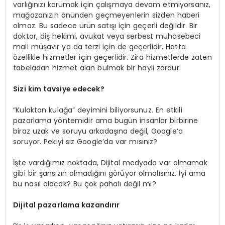
varlığınızı korumak için çalışmaya devam etmiyorsanız,
mağazanızın önünden geçmeyenlerin sizden haberi
olmaz. Bu sadece ürün satışı için geçerli değildir. Bir
doktor, diş hekimi, avukat veya serbest muhasebeci
mali müşavir ya da terzi için de geçerlidir. Hatta
özellikle hizmetler için geçerlidir. Zira hizmetlerde zaten
tabeladan hizmet alan bulmak bir hayli zordur.
Sizi kim tavsiye edecek?
“Kulaktan kulağa” deyimini biliyorsunuz. En etkili
pazarlama yöntemidir ama bugün insanlar birbirine
biraz uzak ve soruyu arkadaşına değil, Google’a
soruyor. Pekiyi siz Google’da var mısınız?
İşte vardığımız noktada, Dijital medyada var olmamak
gibi bir şansızın olmadığını görüyor olmalısınız. İyi ama
bu nasıl olacak? Bu çok pahalı değil mi?
Dijital pazarlama kazandırır