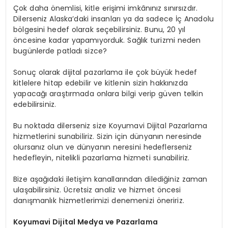
Çok daha önemlisi, kitle erişimi imkânınız sınırsızdır.
Dilerseniz Alaska’daki insanları ya da sadece İç Anadolu
bölgesini hedef olarak seçebilirsiniz. Bunu, 20 yıl
öncesine kadar yapamıyorduk. Sağlık turizmi neden
bugünlerde patladı sizce?
Sonuç olarak dijital pazarlama ile çok büyük hedef
kitlelere hitap edebilir ve kitlenin sizin hakkınızda
yapacağı araştırmada onlara bilgi verip güven telkin
edebilirsiniz.
Bu noktada dilerseniz size Koyumavi Dijital Pazarlama
hizmetlerini sunabiliriz. Sizin için dünyanın neresinde
olursanız olun ve dünyanın neresini hedeflerseniz
hedefleyin, nitelikli pazarlama hizmeti sunabiliriz.
Bize aşağıdaki iletişim kanallarından dilediğiniz zaman
ulaşabilirsiniz. Ücretsiz analiz ve hizmet öncesi
danışmanlık hizmetlerimizi denemenizi öneririz.
Koyumavi Dijital Medya ve Pazarlama