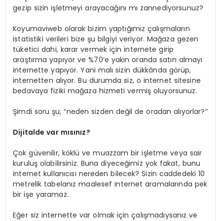
gezip sizin işletmeyi arayacağını mı zannediyorsunuz?
Koyumaviweb olarak bizim yaptığımız çalışmaların
istatistiki verileri bize şu bilgiyi veriyor. Mağaza gezen
tüketici dahi, karar vermek için internete girip
araştırma yapıyor ve %70’e yakın oranda satın almayı
internette yapıyor. Yani malı sizin dükkânda görüp,
internetten alıyor. Bu durumda siz, o internet sitesine
bedavaya fiziki mağaza hizmeti vermiş oluyorsunuz.
Şimdi soru şu; “neden sizden değil de oradan alıyorlar?”
Dijitalde var mısınız?
Çok güvenilir, köklü ve muazzam bir işletme veya sair
kuruluş olabilirsiniz. Buna diyeceğimiz yok fakat, bunu
internet kullanıcısı nereden bilecek? Sizin caddedeki 10
metrelik tabelanız maalesef internet aramalarında pek
bir işe yaramaz.
Eğer siz internette var olmak için çalışmadıysanız ve