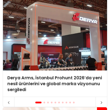
Derya Arms, İstanbul Prohunt 2026’da yeni
nesil ürünlerini ve global marka vizyonunu
sergiledi