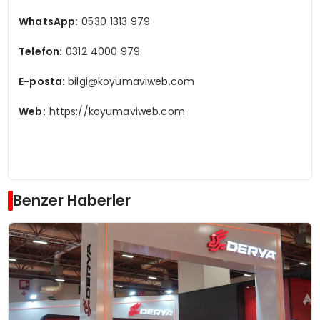
WhatsApp:
0530 1313 979
Telefon:
0312 4000 979
E-posta:
bilgi@koyumaviweb.com
Web:
https://koyumaviweb.com
Benzer Haberler