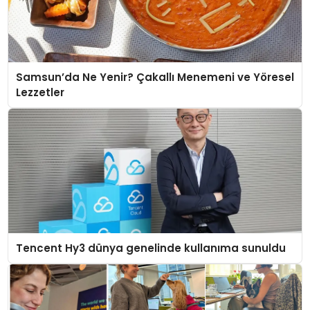
Samsun’da Ne Yenir? Çakallı Menemeni ve Yöresel
Lezzetler
Tencent Hy3 dünya genelinde kullanıma sunuldu