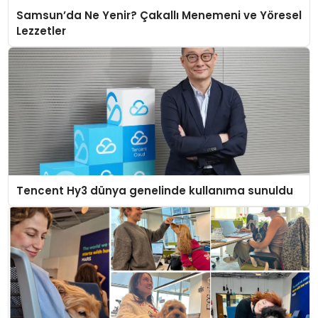
Samsun’da Ne Yenir? Çakallı Menemeni ve Yöresel
Lezzetler
Tencent Hy3 dünya genelinde kullanıma sunuldu