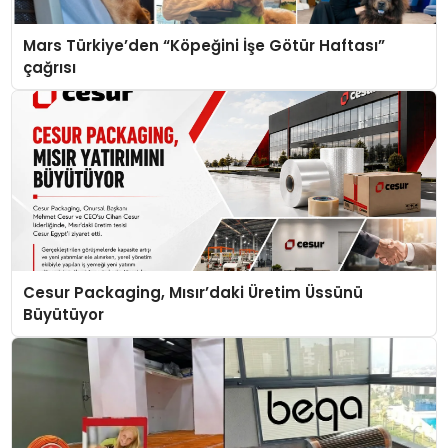
Mars Türkiye’den “Köpeğini İşe Götür Haftası”
çağrısı
Cesur Packaging, Mısır’daki Üretim Üssünü
Büyütüyor