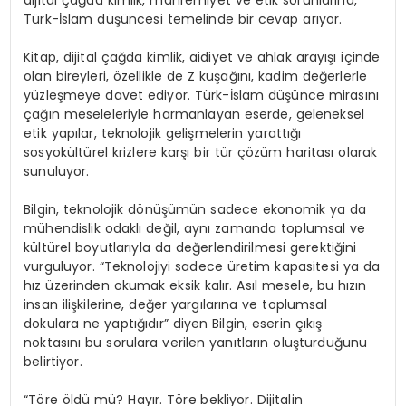
Türk-İslam düşüncesi temelinde bir cevap arıyor.
Kitap, dijital çağda kimlik, aidiyet ve ahlak arayışı içinde
olan bireyleri, özellikle de Z kuşağını, kadim değerlerle
yüzleşmeye davet ediyor. Türk-İslam düşünce mirasını
çağın meseleleriyle harmanlayan eserde, geleneksel
etik yapılar, teknolojik gelişmelerin yarattığı
sosyokültürel krizlere karşı bir tür çözüm haritası olarak
sunuluyor.
Bilgin, teknolojik dönüşümün sadece ekonomik ya da
mühendislik odaklı değil, aynı zamanda toplumsal ve
kültürel boyutlarıyla da değerlendirilmesi gerektiğini
vurguluyor. “Teknolojiyi sadece üretim kapasitesi ya da
hız üzerinden okumak eksik kalır. Asıl mesele, bu hızın
insan ilişkilerine, değer yargılarına ve toplumsal
dokulara ne yaptığıdır” diyen Bilgin, eserin çıkış
noktasını bu sorulara verilen yanıtların oluşturduğunu
belirtiyor.
“Töre öldü mü? Hayır. Töre bekliyor. Dijitalin