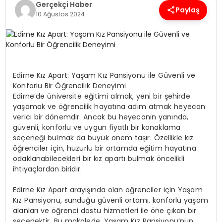
Gerçekçi Haber
Paylaş
10 Ağustos 2024
SPOR
TEKNOLOJI
Edirne Kız Apart: Yaşam Kız Pansiyonu ile Güvenli ve
YAŞAM
Konforlu Bir Öğrencilik Deneyimi
Edirne’de üniversite eğitimi almak, yeni bir şehirde
yaşamak ve öğrencilik hayatına adım atmak heyecan
verici bir dönemdir. Ancak bu heyecanın yanında,
güvenli, konforlu ve uygun fiyatlı bir konaklama
seçeneği bulmak da büyük önem taşır. Özellikle kız
öğrenciler için, huzurlu bir ortamda eğitim hayatına
odaklanabilecekleri bir kız apartı bulmak öncelikli
ihtiyaçlardan biridir.
Edirne Kız Apart arayışında olan öğrenciler için Yaşam
Kız Pansiyonu, sunduğu güvenli ortamı, konforlu yaşam
alanları ve öğrenci dostu hizmetleri ile öne çıkan bir
seçenektir. Bu makalede, Yaşam Kız Pansiyonu’nun