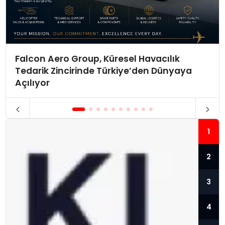
Falcon Aero Group, Küresel Havacılık
Tedarik Zincirinde Türkiye’den Dünyaya
Açılıyor
1
2
3
4