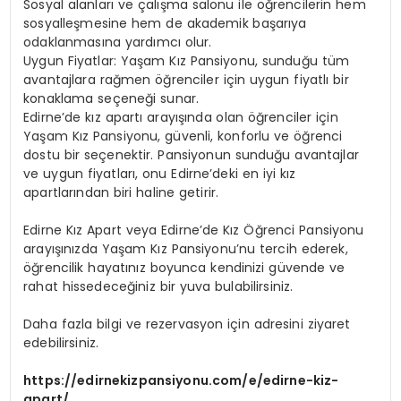
Sosyal alanları ve çalışma salonu ile öğrencilerin hem
sosyalleşmesine hem de akademik başarıya
odaklanmasına yardımcı olur.
Uygun Fiyatlar: Yaşam Kız Pansiyonu, sunduğu tüm
avantajlara rağmen öğrenciler için uygun fiyatlı bir
konaklama seçeneği sunar.
Edirne’de kız apartı arayışında olan öğrenciler için
Yaşam Kız Pansiyonu, güvenli, konforlu ve öğrenci
dostu bir seçenektir. Pansiyonun sunduğu avantajlar
ve uygun fiyatları, onu Edirne’deki en iyi kız
apartlarından biri haline getirir.
Edirne Kız Apart veya Edirne’de Kız Öğrenci Pansiyonu
arayışınızda Yaşam Kız Pansiyonu’nu tercih ederek,
öğrencilik hayatınız boyunca kendinizi güvende ve
rahat hissedeceğiniz bir yuva bulabilirsiniz.
Daha fazla bilgi ve rezervasyon için adresini ziyaret
edebilirsiniz.
https://edirnekizpansiyonu.com/e/edirne-kiz-
apart/