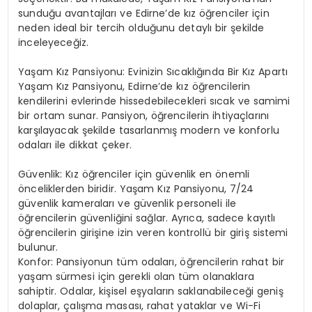
sunduğu avantajları ve Edirne’de kız öğrenciler için
neden ideal bir tercih olduğunu detaylı bir şekilde
inceleyeceğiz.
Yaşam Kız Pansiyonu: Evinizin Sıcaklığında Bir Kız Apartı
Yaşam Kız Pansiyonu, Edirne’de kız öğrencilerin
kendilerini evlerinde hissedebilecekleri sıcak ve samimi
bir ortam sunar. Pansiyon, öğrencilerin ihtiyaçlarını
karşılayacak şekilde tasarlanmış modern ve konforlu
odaları ile dikkat çeker.
Güvenlik: Kız öğrenciler için güvenlik en önemli
önceliklerden biridir. Yaşam Kız Pansiyonu, 7/24
güvenlik kameraları ve güvenlik personeli ile
öğrencilerin güvenliğini sağlar. Ayrıca, sadece kayıtlı
öğrencilerin girişine izin veren kontrollü bir giriş sistemi
bulunur.
Konfor: Pansiyonun tüm odaları, öğrencilerin rahat bir
yaşam sürmesi için gerekli olan tüm olanaklara
sahiptir. Odalar, kişisel eşyaların saklanabileceği geniş
dolaplar, çalışma masası, rahat yataklar ve Wi-Fi