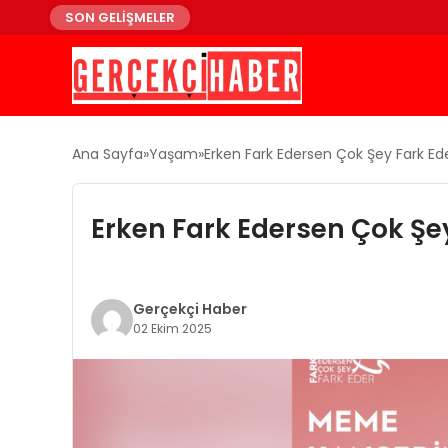
SON GELİŞMELER
Ana Sayfa
Yaşam
Erken Fark Edersen Çok Şey Fark Ed
Erken Fark Edersen Çok Şe
Gerçekçi Haber
02 Ekim 2025