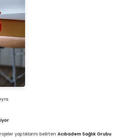
eyra
iyor
ojeler yaptıklarını belirten
Acıbadem Sağlık Grubu