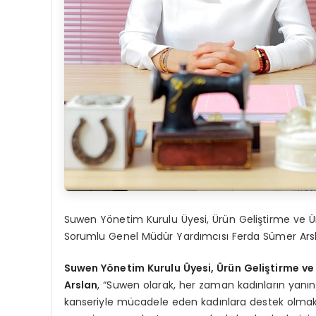
Suwen Yönetim Kurulu Üyesi, Ürün Geliştirme ve 
Sorumlu Genel Müdür Yardımcısı Ferda Sümer Ars
Suwen Yönetim Kurulu Üyesi, Ürün Geliştirme v
Arslan
, “Suwen olarak, her zaman kadınların yan
kanseriyle mücadele eden kadınlara destek olmak bi