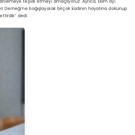
 dinlemeye teşvik etmeyi amaçlıyoruz. Ayrıca, Ekim ayı
rleri Derneği’ne bağışlayarak birçok kadının hayatına dokunup
tirdik” dedi.