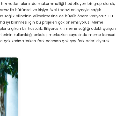
ık hizmetleri alanında mükemmelliği hedefleyen bir grup olarak,
mız ile bütünsel ve kişiye özel tedavi anlayışıyla sağlık
 sağlık bilincinin yükselmesine de büyük önem veriyoruz. Bu
ha iyi bilinmesi için bu projeleri çok önemsiyoruz. Meme
plana çıkan bir hastalık. Biliyoruz ki, meme sağlığı odaklı çalışan
erinin kullanıldığı onkoloji merkezleri sayesinde meme kanseri
daha çok kadına ‘erken fark edersen çok şey fark eder’ diyerek