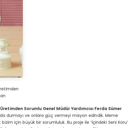
Üretimden
lan
e Üretimden Sorumlu Genel Müdür Yardımcısı Ferda Sümer
ında durmayı ve onlara güç vermeyi misyon edindik. Meme
zim için büyük bir sorumluluk. Bu proje ile ‘İçindeki Seni Koru’