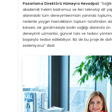
Pazarlama Direktörü Hümeyra Hevadpal
, “Sağl
akademik hekim kadromuz ve ileri teknoloji alt yapı
alanındaki tüm deneyimlerimizin yanında toplumun
nedenle yaygın hastalıkların toplum tarafından da
kanseri, sık görülmesiyle kadın sağlığı alanında ön 
deneyimli uzmanlar, güncel tanı ve tedavi yönteml
başarıyla tedavi edilebiliyor. Biz de bu proje ile 
sesleniyoruz” dedi.