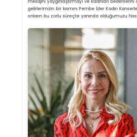
mesajını yaygınlaştırmayı ve kadınları bedenlerini
gelirlerimizin bir kısmını Pembe İzler Kadın Kanse
onların bu zorlu süreçte yanında olduğumuzu hisset