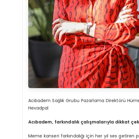
Acıbadem Sağlık Grubu Pazarlama Direktörü Hüm
Hevadpal
Acıbadem, farkındalık çalışmalarıyla dikkat çek
Meme kanseri farkındalığı için her yıl ses getiren pr