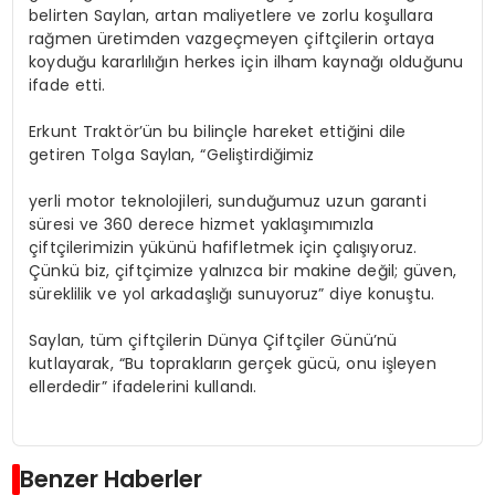
belirten Saylan, artan maliyetlere ve zorlu koşullara
rağmen üretimden vazgeçmeyen çiftçilerin ortaya
koyduğu kararlılığın herkes için ilham kaynağı olduğunu
ifade etti.
Erkunt
Traktör’ün
bu bilinçle hareket ettiğini dile
getiren Tolga Saylan, “Geliştirdiğimiz
yerli
motor teknolojileri, sunduğumuz uzun garanti
süresi ve 360 derece hizmet yaklaşımımızla
çiftçilerimizin yükünü hafifletmek için çalışıyoruz.
Çünkü biz, çiftçimize yalnızca bir makine değil; güven,
süreklilik ve yol arkadaşlığı sunuyoruz” diye konuştu.
Saylan, tüm çiftçilerin Dünya Çiftçiler Günü’nü
kutlayarak, “Bu toprakların gerçek gücü, onu işleyen
ellerdedir” ifadelerini kullandı.
Benzer Haberler