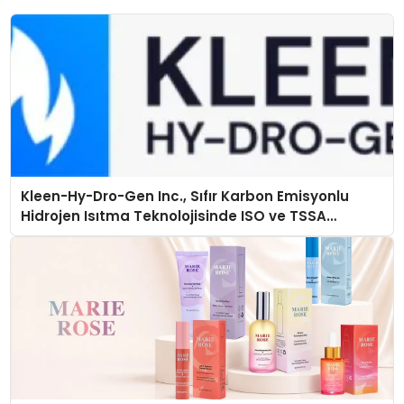
Kleen-Hy-Dro-Gen Inc., Sıfır Karbon Emisyonlu
Hidrojen Isıtma Teknolojisinde ISO ve TSSA
Düzenleyici Onaylarını Aldı