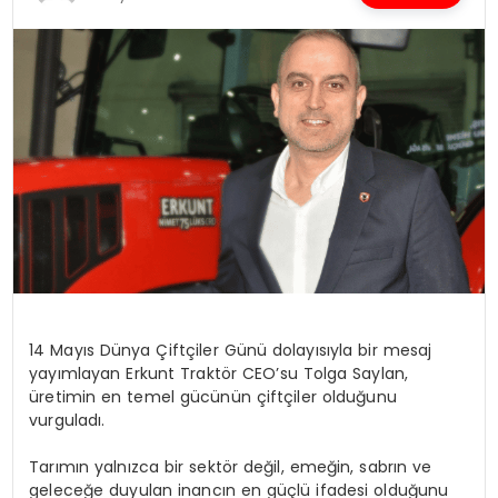
SPOR
TEKNOLOJI
YAŞAM
14 Mayıs Dünya Çiftçiler Günü dolayısıyla bir mesaj
yayımlayan
Erkunt
Traktör CEO’su Tolga Saylan,
üretimin en temel gücünün çiftçiler olduğunu
vurguladı.
Tarımın yalnızca bir sektör değil, emeğin, sabrın ve
geleceğe duyulan inancın en güçlü ifadesi olduğunu