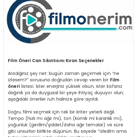
SPOR
TEKNOLOJI
YAŞAM
Film Öneri Can Sıkıntısını Kıran Seçenekler
Aradığınız şey net: bugün zaman geçirmek için “ne
izlesem?” sorusuna doğrudan cevap veren bir
Film
öneri
listesi. İster enerjiniz yüksek olsun, ister kafanız
dağınık ya da duygusal bir şeye ihtiyaç duyuyor olun;
aşağıdaki öneriler ruh halinize göre ayrıldı.
Doğru filmi seçmek için tek bir kriter yeterli değil.
Tempo (hızlı mı ağır mı), ton (komik mi karanlık mı),
yoğunluk (gerilim/şiddet/daha ağır temalar) ve süre
gibi unsurları birlikte düşünün. Bu sayede “izledim ama