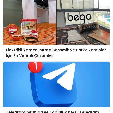
Elektrikli Yerden Isıtma Seramik ve Parke Zeminler
İçin En Verimli Çözümler
Telegram Grupları ve Topluluk Keşfi: Telegram