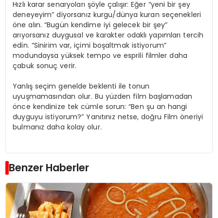
Hızlı karar senaryoları şöyle çalışır: Eğer “yeni bir şey
deneyeyim” diyorsanız kurgu/dünya kuran seçenekleri
öne alın. “Bugün kendime iyi gelecek bir şey”
arıyorsanız duygusal ve karakter odaklı yapımları tercih
edin. “Sinirim var, içimi boşaltmak istiyorum”
modundaysa yüksek tempo ve esprili filmler daha
çabuk sonuç verir.
Yanlış seçim genelde beklenti ile tonun
uyuşmamasından olur. Bu yüzden film başlamadan
önce kendinize tek cümle sorun: “Ben şu an hangi
duyguyu istiyorum?” Yanıtınız netse, doğru Film öneriyi
bulmanız daha kolay olur.
Benzer Haberler