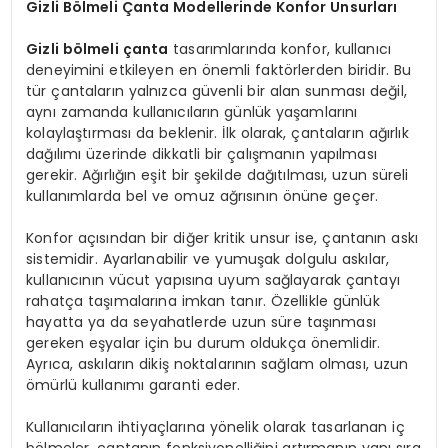
Gizli Bölmeli Çanta Modellerinde Konfor Unsurları
Gizli bölmeli çanta
tasarımlarında konfor, kullanıcı
deneyimini etkileyen en önemli faktörlerden biridir. Bu
tür çantaların yalnızca güvenli bir alan sunması değil,
aynı zamanda kullanıcıların günlük yaşamlarını
kolaylaştırması da beklenir. İlk olarak, çantaların ağırlık
dağılımı üzerinde dikkatli bir çalışmanın yapılması
gerekir. Ağırlığın eşit bir şekilde dağıtılması, uzun süreli
kullanımlarda bel ve omuz ağrısının önüne geçer.
Konfor açısından bir diğer kritik unsur ise, çantanın askı
sistemidir. Ayarlanabilir ve yumuşak dolgulu askılar,
kullanıcının vücut yapısına uyum sağlayarak çantayı
rahatça taşımalarına imkan tanır. Özellikle günlük
hayatta ya da seyahatlerde uzun süre taşınması
gereken eşyalar için bu durum oldukça önemlidir.
Ayrıca, askıların dikiş noktalarının sağlam olması, uzun
ömürlü kullanımı garanti eder.
Kullanıcıların ihtiyaçlarına yönelik olarak tasarlanan iç