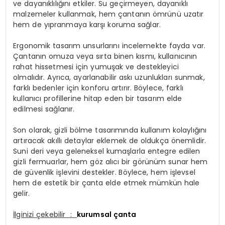
ve dayanıklılığını etkiler. Su geçirmeyen, dayanıklı
malzemeler kullanmak, hem çantanın ömrünü uzatır
hem de yıpranmaya karşı koruma sağlar.
Ergonomik tasarım unsurlarını incelemekte fayda var.
Çantanın omuza veya sırta binen kısmı, kullanıcının
rahat hissetmesi için yumuşak ve destekleyici
olmalıdır. Ayrıca, ayarlanabilir askı uzunlukları sunmak,
farklı bedenler için konforu artırır. Böylece, farklı
kullanıcı profillerine hitap eden bir tasarım elde
edilmesi sağlanır.
Son olarak, gizli bölme tasarımında kullanım kolaylığını
artıracak akıllı detaylar eklemek de oldukça önemlidir.
Suni deri veya geleneksel kumaşlarla entegre edilen
gizli fermuarlar, hem göz alıcı bir görünüm sunar hem
de güvenlik işlevini destekler. Böylece, hem işlevsel
hem de estetik bir çanta elde etmek mümkün hale
gelir.
İlginizi çekebilir :
kurumsal çanta