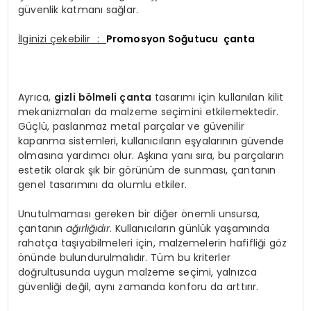
güvenlik katmanı sağlar.
İlginizi çekebilir :
Promosyon Soğutucu çanta
Ayrıca,
gizli bölmeli çanta
tasarımı için kullanılan kilit
mekanizmaları da malzeme seçimini etkilemektedir.
Güçlü, paslanmaz metal parçalar ve güvenilir
kapanma sistemleri, kullanıcıların eşyalarının güvende
olmasına yardımcı olur. Aşkına yanı sıra, bu parçaların
estetik olarak şık bir görünüm de sunması, çantanın
genel tasarımını da olumlu etkiler.
Unutulmaması gereken bir diğer önemli unsursa,
çantanın
ağırlığıdır
. Kullanıcıların günlük yaşamında
rahatça taşıyabilmeleri için, malzemelerin hafifliği göz
önünde bulundurulmalıdır. Tüm bu kriterler
doğrultusunda uygun malzeme seçimi, yalnızca
güvenliği değil, aynı zamanda konforu da arttırır.