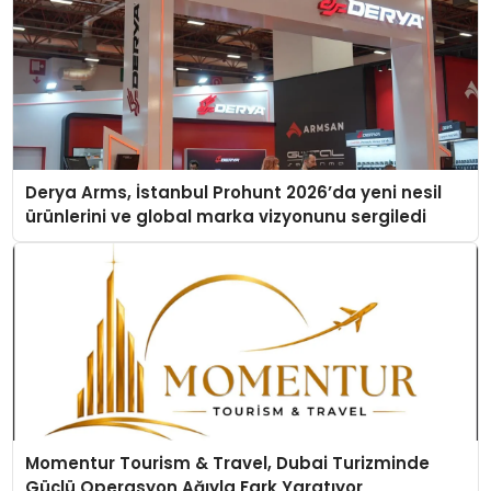
Derya Arms, İstanbul Prohunt 2026’da yeni nesil
ürünlerini ve global marka vizyonunu sergiledi
Momentur Tourism & Travel, Dubai Turizminde
Güçlü Operasyon Ağıyla Fark Yaratıyor