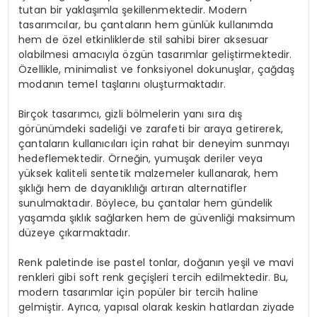
tutan bir yaklaşımla şekillenmektedir. Modern
tasarımcılar, bu çantaların hem günlük kullanımda
hem de özel etkinliklerde stil sahibi birer aksesuar
olabilmesi amacıyla özgün tasarımlar geliştirmektedir.
Özellikle, minimalist ve fonksiyonel dokunuşlar, çağdaş
modanın temel taşlarını oluşturmaktadır.
Birçok tasarımcı, gizli bölmelerin yanı sıra dış
görünümdeki sadeliği ve zarafeti bir araya getirerek,
çantaların kullanıcıları için rahat bir deneyim sunmayı
hedeflemektedir. Örneğin, yumuşak deriler veya
yüksek kaliteli sentetik malzemeler kullanarak, hem
şıklığı hem de dayanıklılığı artıran alternatifler
sunulmaktadır. Böylece, bu çantalar hem gündelik
yaşamda şıklık sağlarken hem de güvenliği maksimum
düzeye çıkarmaktadır.
Renk paletinde ise pastel tonlar, doğanın yeşil ve mavi
renkleri gibi soft renk geçişleri tercih edilmektedir. Bu,
modern tasarımlar için popüler bir tercih haline
gelmiştir. Ayrıca, yapısal olarak keskin hatlardan ziyade