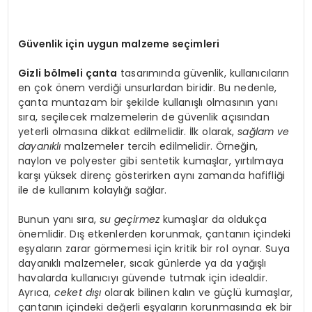
Güvenlik için uygun malzeme seçimleri
Gizli bölmeli çanta
tasarımında güvenlik, kullanıcıların
en çok önem verdiği unsurlardan biridir. Bu nedenle,
çanta muntazam bir şekilde kullanışlı olmasının yanı
sıra, seçilecek malzemelerin de güvenlik açısından
yeterli olmasına dikkat edilmelidir. İlk olarak,
sağlam ve
dayanıklı
malzemeler tercih edilmelidir. Örneğin,
naylon ve polyester gibi sentetik kumaşlar, yırtılmaya
karşı yüksek direnç gösterirken aynı zamanda hafifliği
ile de kullanım kolaylığı sağlar.
Bunun yanı sıra,
su geçirmez
kumaşlar da oldukça
önemlidir. Dış etkenlerden korunmak, çantanın içindeki
eşyaların zarar görmemesi için kritik bir rol oynar. Suya
dayanıklı malzemeler, sıcak günlerde ya da yağışlı
havalarda kullanıcıyı güvende tutmak için idealdir.
Ayrıca,
ceket dışı
olarak bilinen kalın ve güçlü kumaşlar,
çantanın içindeki değerli eşyaların korunmasında ek bir