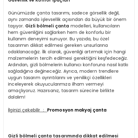
Güvenlik ve Konfor İpuçları
Günümüzde çanta tasarımı, sadece görsellik değil,
aynı zamanda işlevsellik açısından da büyük bir önem
taşıyor.
Gizli bölmeli çanta
modelleri, kullanıcıların
hem güvenliğini sağlarken hem de konforlu bir
kullanım deneyimi sunuyor. Bu yazıda, bu özel
tasarımın dikkat edilmesi gereken unsurlarına
odaklanacağız. İlk olarak, güvenliği artırmak için hangi
malzemelerin tercih edilmesi gerektiğini keşfedeceğiz.
Ardından, gizli bölmelerin kullanıcı konforuna nasıl katkı
sağladığına değineceğiz. Ayrıca, modern trendlere
uygun tasarım ayrıntılarını ve yenilikçi özellikleri
inceleyerek okuyucularımıza ilham vermeyi
amaçlıyoruz. Hazırsanız, tasarım sürecine birlikte
dalalım!
İlginizi çekebilir :
Promosyon makyaj çanta
Gizli bölmeli çanta tasarımında dikkat edilmesi