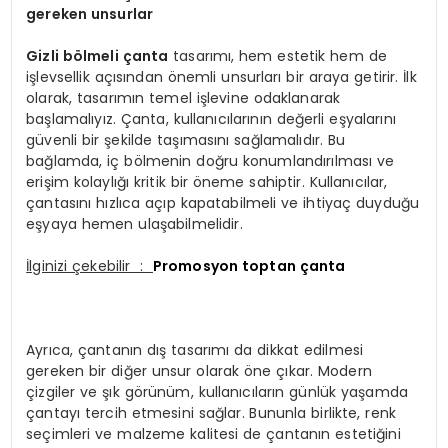
gereken unsurlar
Gizli bölmeli çanta
tasarımı, hem estetik hem de
işlevsellik açısından önemli unsurları bir araya getirir. İlk
olarak, tasarımın temel işlevine odaklanarak
başlamalıyız. Çanta, kullanıcılarının değerli eşyalarını
güvenli bir şekilde taşımasını sağlamalıdır. Bu
bağlamda, iç bölmenin doğru konumlandırılması ve
erişim kolaylığı kritik bir öneme sahiptir. Kullanıcılar,
çantasını hızlıca açıp kapatabilmeli ve ihtiyaç duyduğu
eşyaya hemen ulaşabilmelidir.
İlginizi çekebilir :
Promosyon toptan çanta
Ayrıca, çantanın dış tasarımı da dikkat edilmesi
gereken bir diğer unsur olarak öne çıkar. Modern
çizgiler ve şık görünüm, kullanıcıların günlük yaşamda
çantayı tercih etmesini sağlar. Bununla birlikte, renk
seçimleri ve malzeme kalitesi de çantanın estetiğini