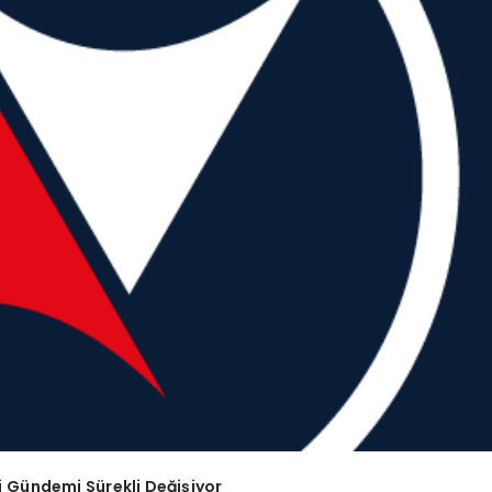
i Gündemi Sürekli Değişiyor