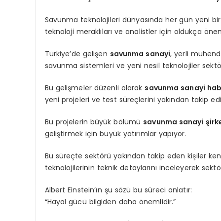
Savunma teknolojileri dünyasında her gün yeni bi
teknoloji meraklıları ve analistler için oldukça öneml
Türkiye’de gelişen
savunma sanayi
, yerli mühend
savunma sistemleri ve yeni nesil teknolojiler sek
Bu gelişmeler düzenli olarak
savunma sanayi habe
yeni projeleri ve test süreçlerini yakından takip edi
Bu projelerin büyük bölümü
savunma sanayi şirke
geliştirmek için büyük yatırımlar yapıyor.
Bu süreçte sektörü yakından takip eden kişiler ken
teknolojilerinin teknik detaylarını inceleyerek sekt
Albert Einstein’ın şu sözü bu süreci anlatır:
“Hayal gücü bilgiden daha önemlidir.”