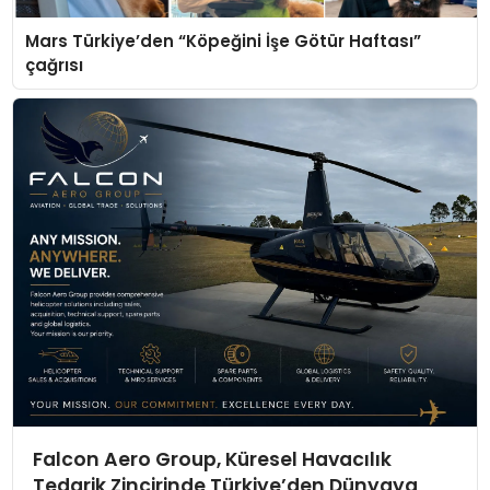
Mars Türkiye’den “Köpeğini İşe Götür Haftası”
çağrısı
Falcon Aero Group, Küresel Havacılık
Tedarik Zincirinde Türkiye’den Dünyaya