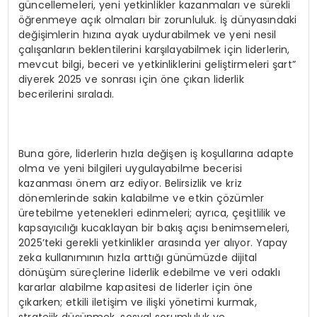
güncellemeleri, yeni yetkinlikler kazanmaları ve sürekli
öğrenmeye açık olmaları bir zorunluluk. İş dünyasındaki
değişimlerin hızına ayak uydurabilmek ve yeni nesil
çalışanların beklentilerini karşılayabilmek için liderlerin,
mevcut bilgi, beceri ve yetkinliklerini geliştirmeleri şart”
diyerek 2025 ve sonrası için öne çıkan liderlik
becerilerini sıraladı.
Buna göre, liderlerin hızla değişen iş koşullarına adapte
olma ve yeni bilgileri uygulayabilme becerisi
kazanması önem arz ediyor. Belirsizlik ve kriz
dönemlerinde sakin kalabilme ve etkin çözümler
üretebilme yetenekleri edinmeleri; ayrıca, çeşitlilik ve
kapsayıcılığı kucaklayan bir bakış açısı benimsemeleri,
2025’teki gerekli yetkinlikler arasında yer alıyor. Yapay
zeka kullanımının hızla arttığı günümüzde dijital
dönüşüm süreçlerine liderlik edebilme ve veri odaklı
kararlar alabilme kapasitesi de liderler için öne
çıkarken; etkili iletişim ve ilişki yönetimi kurmak,
stratejik düşünmek, sosyal sorumluluk ve