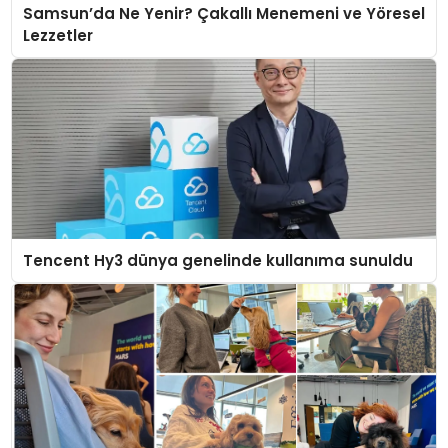
Samsun’da Ne Yenir? Çakallı Menemeni ve Yöresel
Lezzetler
Tencent Hy3 dünya genelinde kullanıma sunuldu