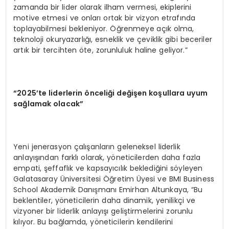
zamanda bir lider olarak ilham vermesi, ekiplerini
motive etmesi ve onları ortak bir vizyon etrafında
toplayabilmesi bekleniyor. Öğrenmeye açık olma,
teknoloji okuryazarlığı, esneklik ve çeviklik gibi beceriler
artık bir tercihten öte, zorunluluk haline geliyor.”
“2025’te liderlerin önceliği değişen koşullara uyum
sağlamak olacak”
Yeni jenerasyon çalışanların geleneksel liderlik
anlayışından farklı olarak, yöneticilerden daha fazla
empati, şeffaflık ve kapsayıcılık beklediğini söyleyen
Galatasaray Üniversitesi Öğretim Üyesi ve BMI Business
School Akademik Danışmanı Emirhan Altunkaya, “Bu
beklentiler, yöneticilerin daha dinamik, yenilikçi ve
vizyoner bir liderlik anlayışı geliştirmelerini zorunlu
kılıyor. Bu bağlamda, yöneticilerin kendilerini