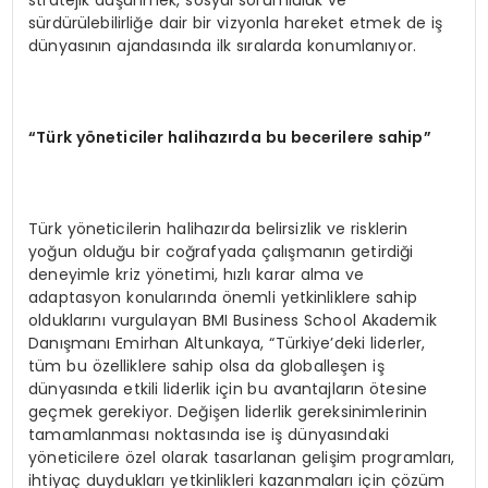
sürdürülebilirliğe dair bir vizyonla hareket etmek de iş
dünyasının ajandasında ilk sıralarda konumlanıyor.
“Türk yöneticiler halihazırda bu becerilere sahip”
Türk yöneticilerin halihazırda belirsizlik ve risklerin
yoğun olduğu bir coğrafyada çalışmanın getirdiği
deneyimle kriz yönetimi, hızlı karar alma ve
adaptasyon konularında önemli yetkinliklere sahip
olduklarını vurgulayan BMI Business School Akademik
Danışmanı Emirhan Altunkaya, “Türkiye’deki liderler,
tüm bu özelliklere sahip olsa da globalleşen iş
dünyasında etkili liderlik için bu avantajların ötesine
geçmek gerekiyor. Değişen liderlik gereksinimlerinin
tamamlanması noktasında ise iş dünyasındaki
yöneticilere özel olarak tasarlanan gelişim programları,
ihtiyaç duydukları yetkinlikleri kazanmaları için çözüm