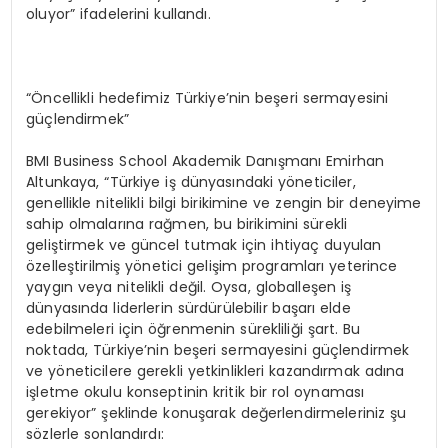
oluyor” ifadelerini kullandı.
“Öncellikli hedefimiz Türkiye’nin beşeri sermayesini
güçlendirmek”
BMI Business School Akademik Danışmanı Emirhan
Altunkaya, “Türkiye iş dünyasındaki yöneticiler,
genellikle nitelikli bilgi birikimine ve zengin bir deneyime
sahip olmalarına rağmen, bu birikimini sürekli
geliştirmek ve güncel tutmak için ihtiyaç duyulan
özelleştirilmiş yönetici gelişim programları yeterince
yaygın veya nitelikli değil. Oysa, globalleşen iş
dünyasında liderlerin sürdürülebilir başarı elde
edebilmeleri için öğrenmenin sürekliliği şart. Bu
noktada, Türkiye’nin beşeri sermayesini güçlendirmek
ve yöneticilere gerekli yetkinlikleri kazandırmak adına
işletme okulu konseptinin kritik bir rol oynaması
gerekiyor” şeklinde konuşarak değerlendirmeleriniz şu
sözlerle sonlandırdı: