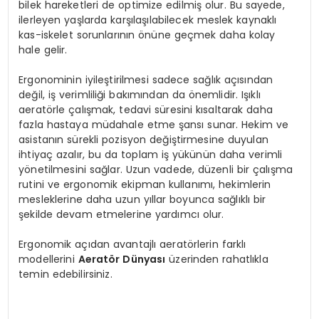
bilek hareketleri de optimize edilmiş olur. Bu sayede,
ilerleyen yaşlarda karşılaşılabilecek meslek kaynaklı
kas-iskelet sorunlarının önüne geçmek daha kolay
hale gelir.
Ergonominin iyileştirilmesi sadece sağlık açısından
değil, iş verimliliği bakımından da önemlidir. Işıklı
aeratörle çalışmak, tedavi süresini kısaltarak daha
fazla hastaya müdahale etme şansı sunar. Hekim ve
asistanın sürekli pozisyon değiştirmesine duyulan
ihtiyaç azalır, bu da toplam iş yükünün daha verimli
yönetilmesini sağlar. Uzun vadede, düzenli bir çalışma
rutini ve ergonomik ekipman kullanımı, hekimlerin
mesleklerine daha uzun yıllar boyunca sağlıklı bir
şekilde devam etmelerine yardımcı olur.
Ergonomik açıdan avantajlı aeratörlerin farklı
modellerini
Aeratör Dünyası
üzerinden rahatlıkla
temin edebilirsiniz.