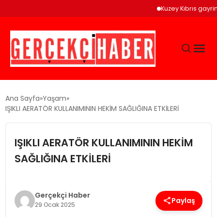
Kuzey Kıbrıs gayrimenkul
GÜNCEL
Ana Sayfa
Yaşam
IŞIKLI AERATÖR KULLANIMININ HEKİM SAĞLIĞINA ETKİLERİ
EĞITIM
IŞIKLI AERATÖR KULLANIMININ HEKİM
EKONOMI
SAĞLIĞINA ETKİLERİ
MAGAZIN
Gerçekçi Haber
Paylaş
29 Ocak 2025
SAĞLIK